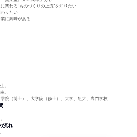
に関わる“ものづくりの上流”を知りたい
関わりたい
企業に興味がある
＿＿＿＿＿＿＿＿＿＿＿＿＿＿＿＿＿＿＿＿
学生。
学生。
大学院（博士）、大学院（修士）、大学、短大、専門学校
費
し。
の流れ
れ