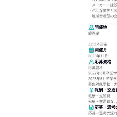
・メーカー・建設
・色々な業界と
・地域密着型の
＿＿＿＿＿＿＿
開催地
静岡県
ZOOM開催
開催月
2025年12月
応募資格
応募資格
2027年3月卒業
2028年3月卒業
募集対象学校：
報酬・交通
報酬・交通費
報酬・交通費な
応募・選考
応募・選考の流