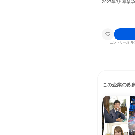
2027年3月卒業
エントリー締切
この企業の募