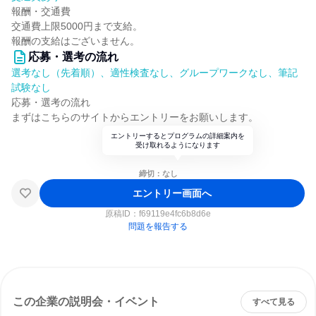
報酬・交通費
交通費上限5000円まで支給。
報酬の支給はございません。
応募・選考の流れ
選考なし（先着順）、適性検査なし、グループワークなし、筆記
試験なし
応募・選考の流れ
まずはこちらのサイトからエントリーをお願いします。
エントリーするとプログラムの詳細案内を
受け取れるようになります
締切：なし
エントリー画面へ
原稿ID：
f69119e4fc6b8d6e
問題を報告する
この企業の説明会・イベント
すべて見る