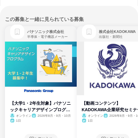
この募集と一緒に見られている募集
パナソニック株式会社
株式会社KADOKAWA
半導体・電子機器メーカー
出版社・新聞社
【大学1・2年生対象】パナソニ
【動画コンテンツ】
ックキャリアデザインプログラ
KADOKAWA企業研究セミナ
ム
オンライン
2026年8月・9月・10月
オンライン
2026年8月・9月・1
月・11月・12月
1日
1日