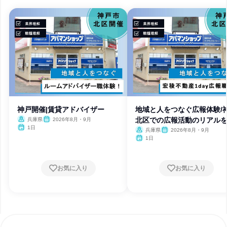
神戸開催|賃貸アドバイザー
地域と人をつなぐ広報体験/
北区での広報活動のリアル
兵庫県
2026年8月・9月
1日
ぶ
兵庫県
2026年8月・9月
1日
お気に入り
お気に入り