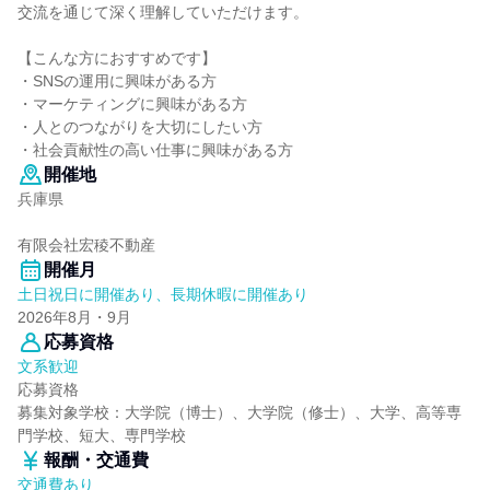
交流を通じて深く理解していただけます。
【こんな方におすすめです】
・SNSの運用に興味がある方
・マーケティングに興味がある方
・人とのつながりを大切にしたい方
・社会貢献性の高い仕事に興味がある方
開催地
兵庫県
有限会社宏稜不動産
開催月
土日祝日に開催あり、長期休暇に開催あり
2026年8月・9月
応募資格
文系歓迎
応募資格
募集対象学校：大学院（博士）、大学院（修士）、大学、高等専
門学校、短大、専門学校
報酬・交通費
交通費あり