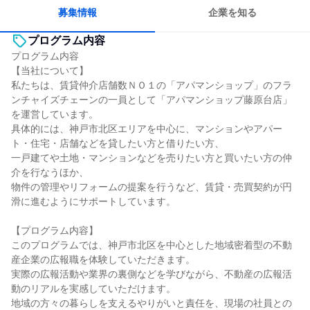
募集情報
企業を知る
プログラム内容
プログラム内容
【当社について】
私たちは、賃貸仲介店舗数ＮＯ１の「アパマンショップ」のフラ
ンチャイズチェーンの一員として「アパマンショップ藤原台店」
を運営しています。
具体的には、神戸市北区エリアを中心に、マンションやアパー
ト・住宅・店舗などを貸したい方と借りたい方、
一戸建てや土地・マンションなどを売りたい方と買いたい方の仲
介を行なうほか、
物件の管理やリフォームの提案を行うなど、賃貸・売買契約が円
滑に進むようにサポートしています。
【プログラム内容】
このプログラムでは、神戸市北区を中心とした地域密着型の不動
産企業の広報職を体験していただきます。
実際の広報活動や業界の裏側などを学びながら、不動産の広報活
動のリアルを実感していただけます。
地域の方々の暮らしを支えるやりがいと責任を、現場の社員との