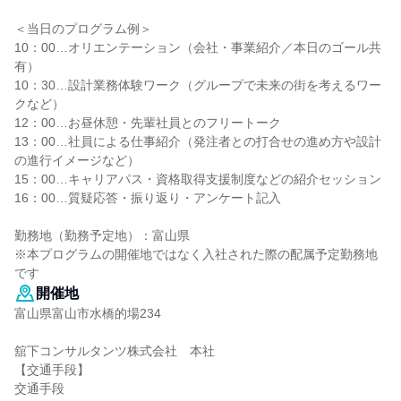
＜当日のプログラム例＞
10：00…オリエンテーション（会社・事業紹介／本日のゴール共
有）
10：30…設計業務体験ワーク（グループで未来の街を考えるワー
クなど）
12：00…お昼休憩・先輩社員とのフリートーク
13：00…社員による仕事紹介（発注者との打合せの進め方や設計
の進行イメージなど）
15：00…キャリアパス・資格取得支援制度などの紹介セッション
16：00…質疑応答・振り返り・アンケート記入
勤務地（勤務予定地）：富山県
※本プログラムの開催地ではなく入社された際の配属予定勤務地
です
開催地
富山県富山市水橋的場234
舘下コンサルタンツ株式会社 本社
【交通手段】
交通手段