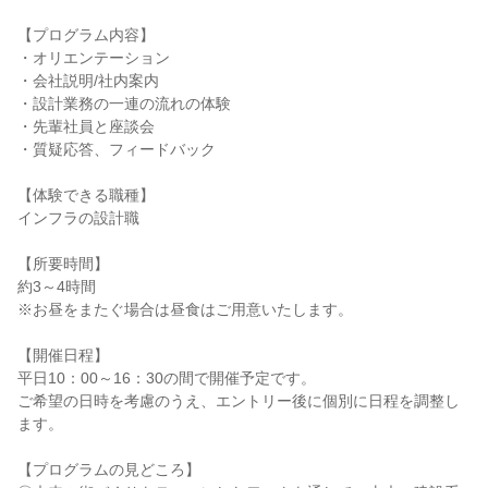
【プログラム内容】
・オリエンテーション
・会社説明/社内案内
・設計業務の一連の流れの体験
・先輩社員と座談会
・質疑応答、フィードバック
【体験できる職種】
インフラの設計職
【所要時間】
約3～4時間
※お昼をまたぐ場合は昼食はご用意いたします。
【開催日程】
平日10：00～16：30の間で開催予定です。
ご希望の日時を考慮のうえ、エントリー後に個別に日程を調整し
ます。
【プログラムの見どころ】