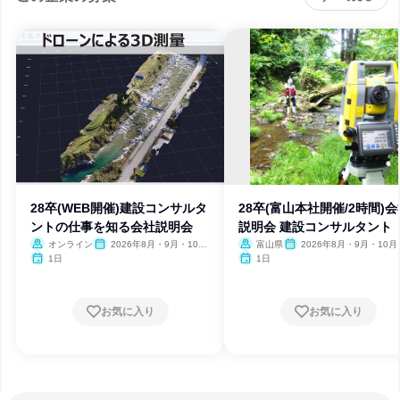
28卒(WEB開催)建設コンサルタ
28卒(富山本社開催/2時間)会
ントの仕事を知る会社説明会
説明会 建設コンサルタント
オンライン
2026年8月・9月・10
富山県
2026年8月・9月・10月
月・11月
月
1日
1日
お気に入り
お気に入り