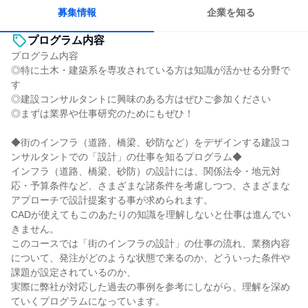
募集情報
企業を知る
プログラム内容
プログラム内容
◎特に土木・建築系を専攻されている方は知識が活かせる分野で
す
◎建設コンサルタントに興味のある方はぜひご参加ください
◎まずは業界や仕事研究のためにもぜひ！
◆街のインフラ（道路、橋梁、砂防など）をデザインする建設コ
ンサルタントでの「設計」の仕事を知るプログラム◆
インフラ（道路、橋梁、砂防）の設計には、関係法令・地元対
応・予算条件など、さまざまな諸条件を考慮しつつ、さまざまな
アプローチで設計提案する事が求められます。
CADが使えてもこのあたりの知識を理解しないと仕事は進んでい
きません。
このコースでは「街のインフラの設計」の仕事の流れ、業務内容
について、発注がどのような状態で来るのか、どういった条件や
課題が設定されているのか、
実際に弊社が対応した過去の事例を参考にしながら、理解を深め
ていくプログラムになっています。