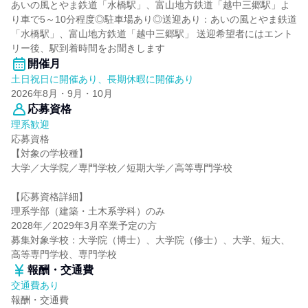
あいの風とやま鉄道「水橋駅」、富山地方鉄道「越中三郷駅」よ
り車で5～10分程度◎駐車場あり◎送迎あり：あいの風とやま鉄道
「水橋駅」、富山地方鉄道「越中三郷駅」 送迎希望者にはエント
リー後、駅到着時間をお聞きします
開催月
土日祝日に開催あり、長期休暇に開催あり
2026年8月・9月・10月
応募資格
理系歓迎
応募資格
【対象の学校種】
大学／大学院／専門学校／短期大学／高等専門学校
【応募資格詳細】
理系学部（建築・土木系学科）のみ
2028年／2029年3月卒業予定の方
募集対象学校：大学院（博士）、大学院（修士）、大学、短大、
高等専門学校、専門学校
報酬・交通費
交通費あり
報酬・交通費