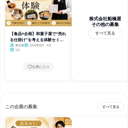
株式会社船橋屋
その他の募集
すべて見る
【食品×企画】和菓子屋で“売れ
る仕掛け”を考える体験セミナ
ー
東京都
2026年8月・9月
1日
お気に入り
この企業の募集
すべて見る