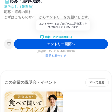
応募・選考の流れ
選考なし（先着順）
応募・選考の流れ
まずはこちらのサイトからエントリーをお願いします。
エントリーするとプログラムの詳細案内を
受け取れるようになります
締切：2026年8月30日
エントリー画面へ
原稿ID：
f58a1684dc808f16
問題を報告する
この企業の説明会・イベント
すべて見る