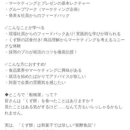
・マーケティングとプレゼンの基本レクチャー
・グループワーク（マーケティング企画）
・発表＆社員からのフィードバック
✅こんなことが学べる
・現場社員からのフィードバックあり! 実践的な学びが得られる
・くず餅の試食付き! 商品理解からマーケティングを考えるユニー
クな体験
・採用のプロが就活のコツを徹底伝授！
✅こんな方におすすめ!
・食品業界やマーケティングに興味がある
・就活を始めたばかりでアドバイスが欲しい
・対面で企業の雰囲気を感じたい
◆ところで「船橋屋」って？
皆さんは「くず餅」を食べたことはありますか？
見たことはある気がするけど……なんて方もいらっしゃるかもし
れません。
実は、「くず餅」は和菓子では珍しい“発酵食品”！