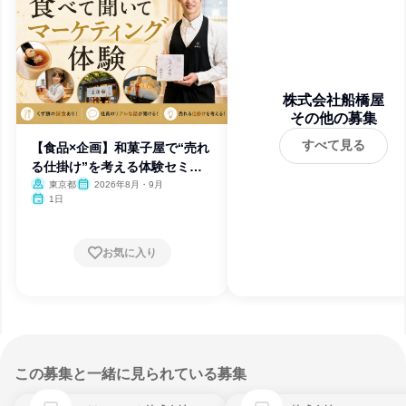
株式会社船橋屋
その他の募集
すべて見る
【食品×企画】和菓子屋で“売れ
る仕掛け”を考える体験セミナ
ー
東京都
2026年8月・9月
1日
お気に入り
この募集と一緒に見られている募集