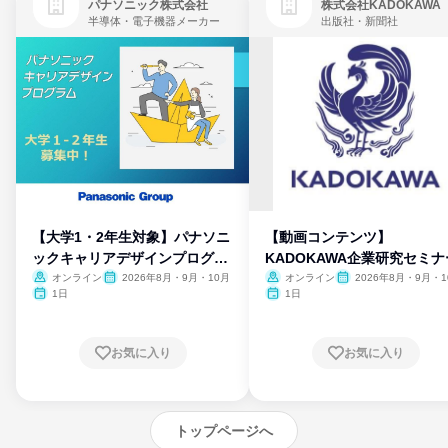
パナソニック株式会社
株式会社KADOKAWA
半導体・電子機器メーカー
出版社・新聞社
【大学1・2年生対象】パナソニ
【動画コンテンツ】
ックキャリアデザインプログラ
KADOKAWA企業研究セミナ
ム
オンライン
2026年8月・9月・10月
オンライン
2026年8月・9月・1
月・11月・12月
1日
1日
お気に入り
お気に入り
トップページへ