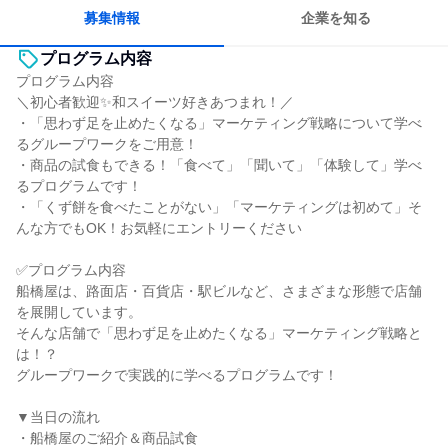
募集情報
企業を知る
プログラム内容
プログラム内容
＼初心者歓迎✨和スイーツ好きあつまれ！／
・「思わず足を止めたくなる」マーケティング戦略について学べ
るグループワークをご用意！
・商品の試食もできる！「食べて」「聞いて」「体験して」学べ
るプログラムです！
・「くず餅を食べたことがない」「マーケティングは初めて」そ
んな方でもOK！お気軽にエントリーください
✅プログラム内容
船橋屋は、路面店・百貨店・駅ビルなど、さまざまな形態で店舗
を展開しています。
そんな店舗で「思わず足を止めたくなる」マーケティング戦略と
は！？
グループワークで実践的に学べるプログラムです！
▼当日の流れ
・船橋屋のご紹介＆商品試食