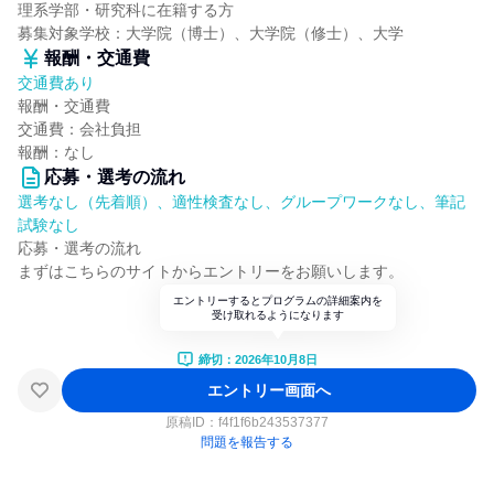
理系学部・研究科に在籍する方
募集対象学校：大学院（博士）、大学院（修士）、大学
報酬・交通費
交通費あり
報酬・交通費
交通費：会社負担
報酬：なし
応募・選考の流れ
選考なし（先着順）、適性検査なし、グループワークなし、筆記
試験なし
応募・選考の流れ
まずはこちらのサイトからエントリーをお願いします。
エントリーするとプログラムの詳細案内を
受け取れるようになります
締切：2026年10月8日
エントリー画面へ
原稿ID：
f4f1f6b243537377
問題を報告する