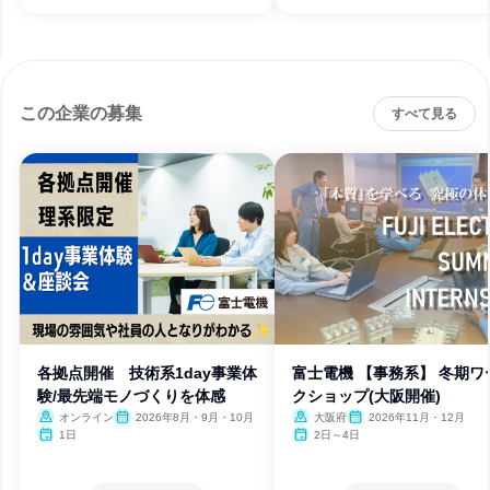
この企業の募集
すべて見る
各拠点開催 技術系1day事業体
富士電機 【事務系】 冬期ワ
験/最先端モノづくりを体感
クショップ(大阪開催)
オンライン
2026年8月・9月・10月
大阪府
2026年11月・12月
1日
2日～4日