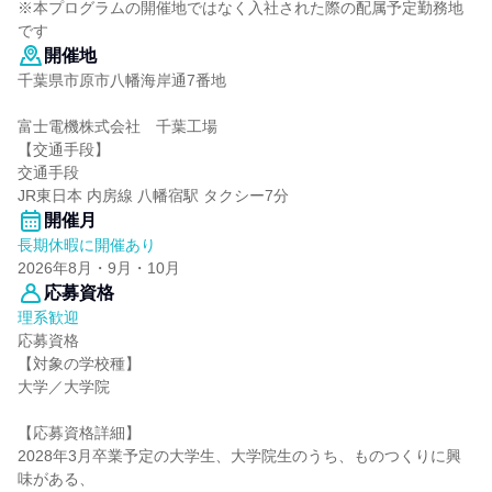
※本プログラムの開催地ではなく入社された際の配属予定勤務地
です
開催地
千葉県市原市八幡海岸通7番地
富士電機株式会社 千葉工場
【交通手段】
交通手段
JR東日本 内房線 八幡宿駅 タクシー7分
開催月
長期休暇に開催あり
2026年8月・9月・10月
応募資格
理系歓迎
応募資格
【対象の学校種】
大学／大学院
【応募資格詳細】
2028年3月卒業予定の大学生、大学院生のうち、ものつくりに興
味がある、