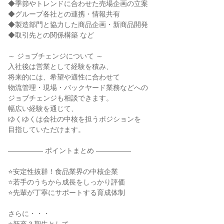
◆季節やトレンドに合わせた売場企画の立案
◆グループ各社との連携・情報共有
◆製造部門と協力した商品企画・新商品開発
◆取引先との関係構築 など
～ ジョブチェンジについて ～
入社後は営業として経験を積み、
将来的には、希望や適性に合わせて
物流管理・現場・バックヤード業務などへの
ジョブチェンジも相談できます。
幅広い経験を通じて、
ゆくゆくは会社の中核を担うポジションを
目指していただけます。
――――― ポイントまとめ ―――――
⭐安定性抜群！食品業界の中核企業
⭐若手のうちから成長をしっかり評価
⭐先輩が丁寧にサポートする育成体制
さらに・・・