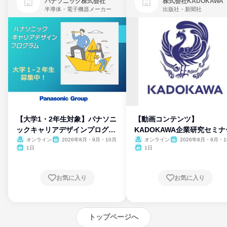
パナソニック株式会社
株式会社KADOKAWA
半導体・電子機器メーカー
出版社・新聞社
【大学1・2年生対象】パナソニ
【動画コンテンツ】
ックキャリアデザインプログラ
KADOKAWA企業研究セミナ
ム
オンライン
2026年8月・9月・10月
オンライン
2026年8月・9月・1
月・11月・12月
1日
1日
お気に入り
お気に入り
トップページへ