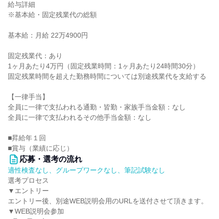
給与詳細
※基本給・固定残業代の総額
基本給：月給 22万4900円
固定残業代：あり
1ヶ月あたり4万円（固定残業時間：1ヶ月あたり24時間30分）
固定残業時間を超えた勤務時間については別途残業代を支給する
【一律手当】
全員に一律で支払われる通勤・皆勤・家族手当金額：なし
全員に一律で支払われるその他手当金額：なし
■昇給年１回
■賞与（業績に応じ）
応募・選考の流れ
適性検査なし、グループワークなし、筆記試験なし
選考プロセス
▼エントリー
エントリー後、別途WEB説明会用のURLを送付させて頂きます。
▼WEB説明会参加