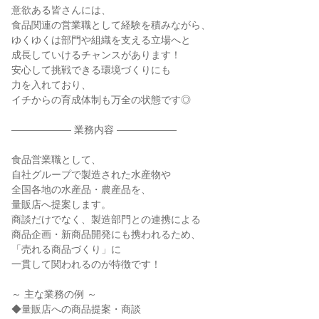
意欲ある皆さんには、
食品関連の営業職として経験を積みながら、
ゆくゆくは部門や組織を支える立場へと
成長していけるチャンスがあります！
安心して挑戦できる環境づくりにも
力を入れており、
イチからの育成体制も万全の状態です◎
―――――― 業務内容 ――――――
食品営業職として、
自社グループで製造された水産物や
全国各地の水産品・農産品を、
量販店へ提案します。
商談だけでなく、製造部門との連携による
商品企画・新商品開発にも携われるため、
「売れる商品づくり」に
一貫して関われるのが特徴です！
～ 主な業務の例 ～
◆量販店への商品提案・商談