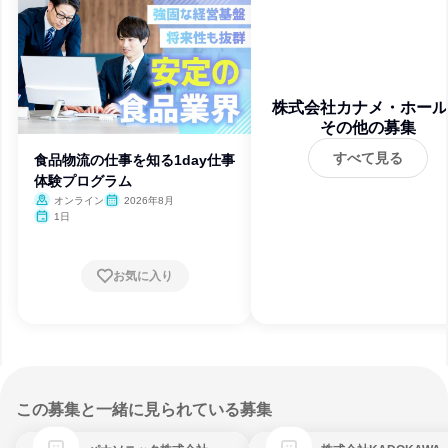
株式会社カナメ・ホール
その他の募集
ィングス
すべて見る
食品物流の仕事を知る1day仕事
体験プログラム
オンライン
2026年8月
1日
お気に入り
この募集と一緒に見られている募集