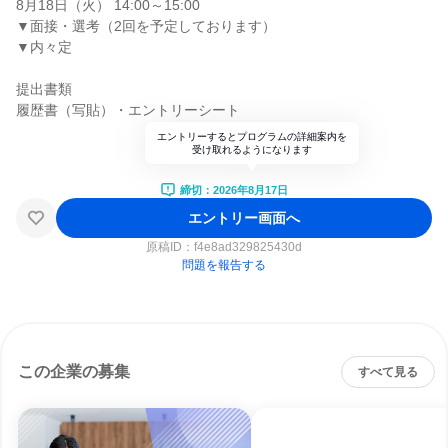
8月18日（火） 14:00～15:00
▼面接・選考（2回を予定しております）
▼内々定
提出書類
履歴書（写貼）・エントリーシート
エントリーするとプログラムの詳細案内を
受け取れるようになります
締切：2026年8月17日
エントリー画面へ
原稿ID：
f4e8ad329825430d
問題を報告する
この企業の募集
すべて見る