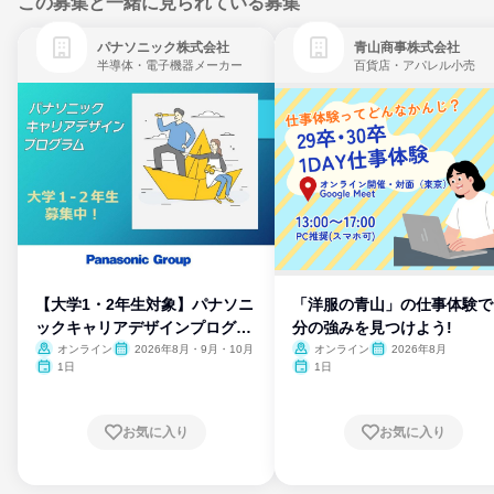
この募集と一緒に見られている募集
パナソニック株式会社
青山商事株式会社
半導体・電子機器メーカー
百貨店・アパレル小売
【大学1・2年生対象】パナソニ
「洋服の青山」の仕事体験で
ックキャリアデザインプログラ
分の強みを見つけよう!
ム
オンライン
2026年8月・9月・10月
オンライン
2026年8月
1日
1日
お気に入り
お気に入り