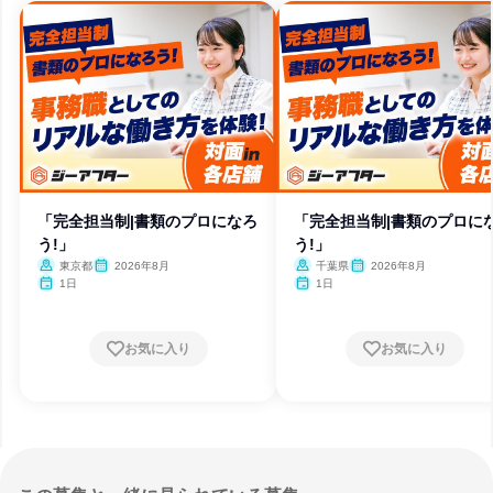
「完全担当制|書類のプロになろ
「完全担当制|書類のプロに
う!」
う!」
東京都
2026年8月
千葉県
2026年8月
1日
1日
お気に入り
お気に入り