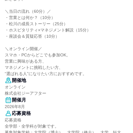
＼当日の流れ（60分）／
・営業とは何か？（10分）
・松川の成長ストーリー（25分）
・ホスピタリティ×マネジメント解説（15分）
・座談会＆質疑応答（10分）
＼オンライン開催／
スマホ・PCからどこでも参加OK。
営業に興味がある方、
マネジメントに挑戦したい方、
“選ばれる人”になりたい方におすすめです。
開催地
オンライン
株式会社ジーアフター
開催月
2026年8月
応募資格
応募資格
全学部・全学科が対象です。
募集対象学校：大学院（博士）、大学院（修士）、大学、短大、