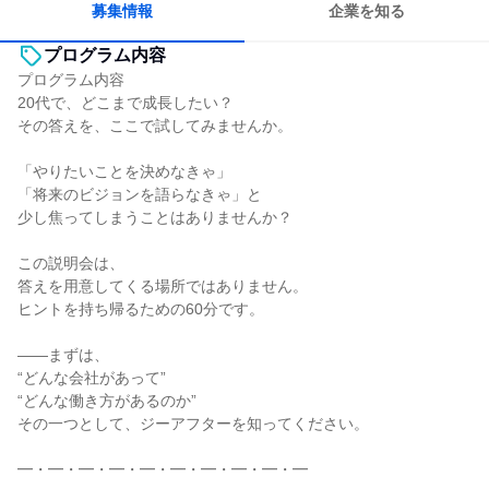
募集情報
企業を知る
プログラム内容
プログラム内容
20代で、どこまで成長したい？
その答えを、ここで試してみませんか。
「やりたいことを決めなきゃ」
「将来のビジョンを語らなきゃ」と
少し焦ってしまうことはありませんか？
この説明会は、
答えを用意してくる場所ではありません。
ヒントを持ち帰るための60分です。
――まずは、
“どんな会社があって”
“どんな働き方があるのか”
その一つとして、ジーアフターを知ってください。
━・━・━・━・━・━・━・━・━・━