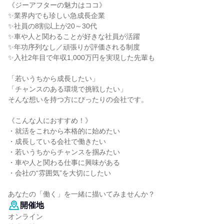
《ジーアフターの魅力はココ》
✨業界内でも珍しい急成長企業
✨社員の8割以上が20～30代
✨車や人と関わることが好きな社員が活躍
✨年功序列なし／頑張りが評価される制度
✨入社2年目で年収1,000万円を実現した先輩も
「若いうちから成長したい」
「チャンスのある環境で挑戦したい」
そんな想いを持つ方にぴったりの会社です。
《こんな人におすすめ！》
・就活をこれから本格的に始めたい
・成長している会社で働きたい
・若いうちからチャンスを掴みたい
・車や人と関わる仕事に興味がある
・会社の“雰囲気”を大切にしたい
あなたの「働く」を一緒に描いてみませんか？
開催地
オンライン