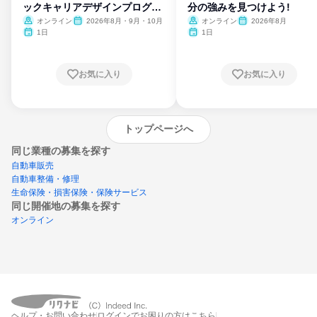
ックキャリアデザインプログラ
分の強みを見つけよう!
ム
オンライン
2026年8月・9月・10月
オンライン
2026年8月
1日
1日
お気に入り
お気に入り
トップページへ
同じ業種の募集を探す
自動車販売
自動車整備・修理
生命保険・損害保険・保険サービス
同じ開催地の募集を探す
オンライン
エントリーするとプログラムの詳細案内を
ヘルプ・お問い合わせ
ログインでお困りの方はこちら