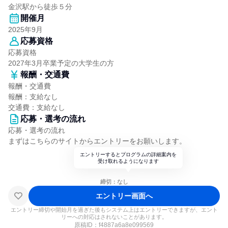
金沢駅から徒歩５分
開催月
2025年9月
応募資格
応募資格
2027年3月卒業予定の大学生の方
報酬・交通費
報酬・交通費
報酬：支給なし
交通費：支給なし
応募・選考の流れ
応募・選考の流れ
まずはこちらのサイトからエントリーをお願いします。
エントリーするとプログラムの詳細案内を
受け取れるようになります
締切：なし
エントリー画面へ
エントリー締切や開始月を過ぎた後もシステム上はエントリーできますが、エント
リーへの対応はされないことがあります。
原稿ID：
f4887a6a8e099569