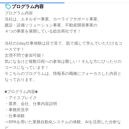
プログラム内容
プログラム内容
当社は、エネルギー事業、カーライフサポート事業、
建設・設備ソリューション事業、不動産開発事業の
４つの事業を展開している総合商社です！
当社の1day仕事体験は目で見て、肌で感じて学んでいただけるコ
ースです！
文理不問で参加可能！
気になるけど複数日程への参加は難しい！そんな方にぴったりの
コースになっています！
※こちらのプログラムは、情報系の職種にフォーカスした内容と
なっております。
■プログラム内容■
・アイスブレイク
・業界、会社、仕事内容説明
・事務所見学
・仕事体験
⇒RPAを用いた業務自動化システムの体験、AIを活用した分析な
ど