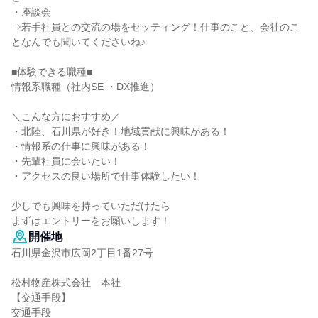
・座談会
⇒若手社員との交流の場をセッティング！仕事のこと、会社のこ
となんでも聞いてくださいね♪
■体験できる職種■
情報系職種（社内SE ・DX推進）
＼こんな方におすすめ／
・北陸、石川県が好き！地域貢献に興味がある！
・情報系の仕事に興味がある！
・先輩社員に会いたい！
・アクセスの良い場所で仕事体験したい！
少しでも興味を持っていただけたら
まずはエントリーをお願いします！
開催地
石川県金沢市広岡2丁目1番27号
松村物産株式会社 本社
【交通手段】
交通手段