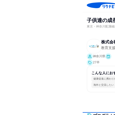
子供達の成
東京・神奈川配属確約
株式会
教育支
神奈川県
27卒
こんな人にお
健康促進に携わり
海外と交流したい