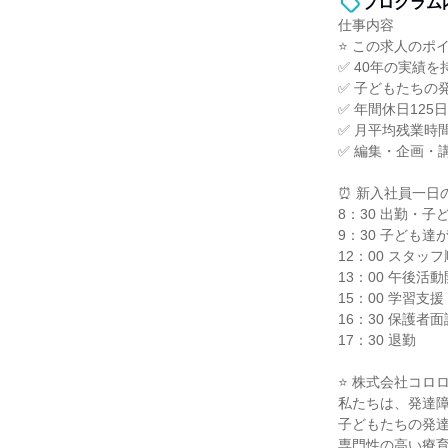
プログラム
仕事内容
⭐ この求人のポイ
✅ 40年の実績
✅ 子どもたちの
✅ 年間休日12
✅ 月平均残業時
✅ 編集・企画・
⏰ 新入社員一日
8：30 出勤・
9：30 子ども
12：00 スタッ
13：00 午後
15：00 学習支援
16：30 保護者
17：30 退勤
⭐ 株式会社コロ
私たちは、発達
子どもたちの発
専門性の高い療