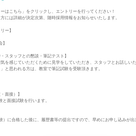
リーはこちら」をクリックし、エントリーを行ってください！
た方には詳細が決定次第、随時採用情報をお知らせいたします。
トリー】
会】
学・スタッフとの懇談・筆記テスト】
囲気を感じていただくために見学をしていただき、スタッフとお話しい
！」と思われる方は、教室で筆記試験を受験頂きます。
技・面接）】
試験と面接試験を行います。
試験）に合格した後に、履歴書等の提出ですので、早めにお申し込みが出