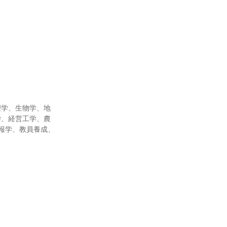
。
理学、生物学、地
学、経営工学、農
報学、教員養成、