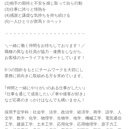
(2)相手の期待と不安を感じ取って自ら行動
(3)仕事に誇りと情熱を
(4)感謝と謙虚な気持ちを持ち続ける
(5)一人ひとりが群馬トヨペット
－－－－－－－－－－－－－－－－－－－－
＼一緒に働く仲間をお待ちしております！／
職種の異なる社員が協力・連携をしながら、
お客様のカーライフをサポートしています！
5つの指針をもとにチームワークを大切にし
業務に前向きに取組める方を求めています。
｢仲間と一緒にやりがいのある仕事がしたい｣
｢仕事を通じて成長したい｣｢車や接客が好き｣
など応募のきっかけはなんでも構いません！
採用予定学科：社会学、法学、政治学、経済学、商学、語学、人
文学、数学、化学、物理学、生物学、地学、機械工学、電気通信
工学、建築工学、土木工学、応用化学、応用物理学、原子力工