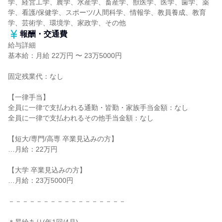
学、経営工学、農学、水産学、畜産学、獣医学、医学、歯学、薬
学、看護/保健学、スポーツ/人間科学、情報学、教員養成、教育
学、芸術学、環境学、家政学、その他
報酬・交通費
給与詳細
基本給：月給 22万円 〜 23万5000円
固定残業代：なし
【一律手当】
全員に一律で支払われる通勤・皆勤・家族手当金額：なし
全員に一律で支払われるその他手当金額：なし
【短大/専門/高専 卒業見込みの方】
…月給：22万円
【大学 卒業見込みの方】
…月給：23万5000円
－－－－－－－－－－－－－－－－－