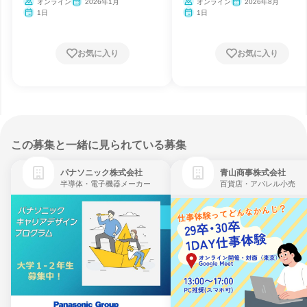
ー
オンライン
2026年1月
オンライン
2026年8月
1日
1日
お気に入り
お気に入り
この募集と一緒に見られている募集
パナソニック株式会社
青山商事株式会社
半導体・電子機器メーカー
百貨店・アパレル小売