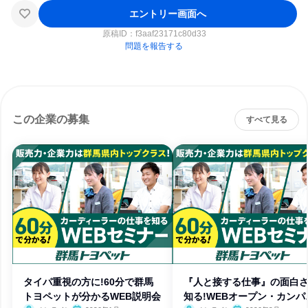
エントリー画面へ
原稿ID：
f3aaf23171c80d33
問題を報告する
この企業の募集
すべて見る
タイパ重視の方に!60分で群馬
『人と接する仕事』の面白
トヨペットが分かるWEB説明会
知る!WEBオープン・カンパ