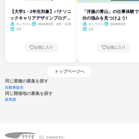
【大学1・2年生対象】パナソニ
「洋服の青山」の仕事体験で
ックキャリアデザインプログラ
分の強みを見つけよう!
ム
オンライン
2026年8月・9月・10月
オンライン
2026年8月
1日
1日
お気に入り
お気に入り
トップページへ
同じ業種の募集を探す
自動車販売
同じ開催地の募集を探す
群馬県
エントリーするとプログラムの詳細案内を