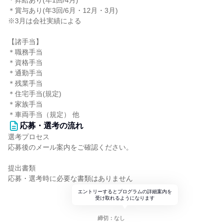
＊昇給あり(年1回/4月)
＊賞与あり(年3回/6月・12月・3月)
※3月は会社実績による
【諸手当】
＊職務手当
＊資格手当
＊通勤手当
＊残業手当
＊住宅手当(規定)
＊家族手当
＊車両手当（規定） 他
応募・選考の流れ
選考プロセス
応募後のメール案内をご確認ください。
提出書類
応募・選考時に必要な書類はありません
エントリーするとプログラムの詳細案内を
受け取れるようになります
締切：なし