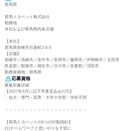
群馬県
群馬トヨペット株式会社
勤務地
本社および群馬県内各店舗
【本社】
群馬県前橋市石倉町2-6-5
【店舗】
前橋市／高崎市／安中市／富岡市／藤岡市／伊勢崎市／太田市
邑楽郡／館林市／桐生市／渋川市／吾妻郡／沼田市
勤務候補地：群馬県
応募資格
募集対象詳細
【2027年3月に以下卒業見込みの方】
…短大・専門・高専・大学※学部・学科不問
－－－－－－－－－－－－－－－－－－－－
【群馬トヨペットの5つの行動指針】
(1)チームワークと思いやりを大切に