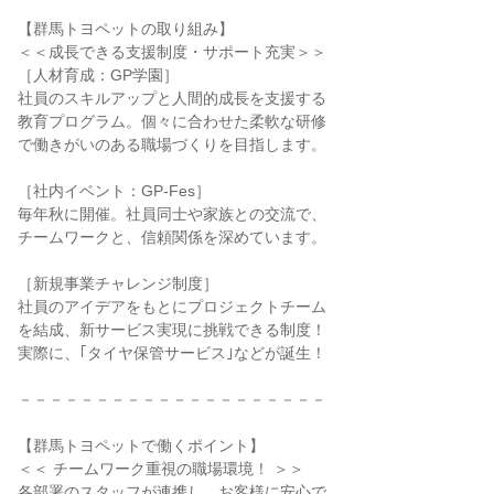
【群馬トヨペットの取り組み】
＜＜成長できる支援制度・サポート充実＞＞
［人材育成：GP学園］
社員のスキルアップと人間的成長を支援する
教育プログラム。個々に合わせた柔軟な研修
で働きがいのある職場づくりを目指します。
［社内イベント：GP-Fes］
毎年秋に開催。社員同士や家族との交流で、
チームワークと、信頼関係を深めています。
［新規事業チャレンジ制度］
社員のアイデアをもとにプロジェクトチーム
を結成、新サービス実現に挑戦できる制度！
実際に、｢タイヤ保管サービス｣などが誕生！
－－－－－－－－－－－－－－－－－－－－
【群馬トヨペットで働くポイント】
＜＜ チームワーク重視の職場環境！ ＞＞
各部署のスタッフが連携し、お客様に安心で