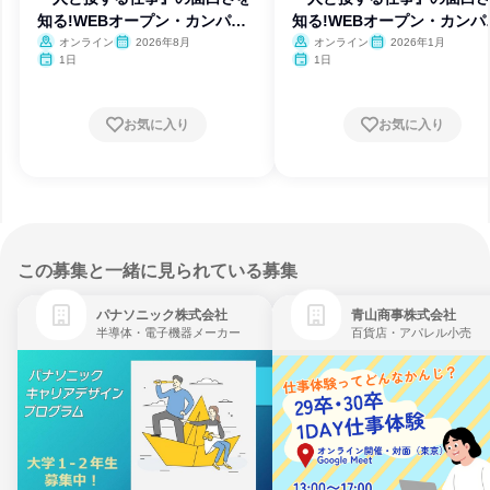
知る!WEBオープン・カンパニ
知る!WEBオープン・カンパ
ー
ー
オンライン
2026年8月
オンライン
2026年1月
1日
1日
お気に入り
お気に入り
この募集と一緒に見られている募集
パナソニック株式会社
青山商事株式会社
半導体・電子機器メーカー
百貨店・アパレル小売