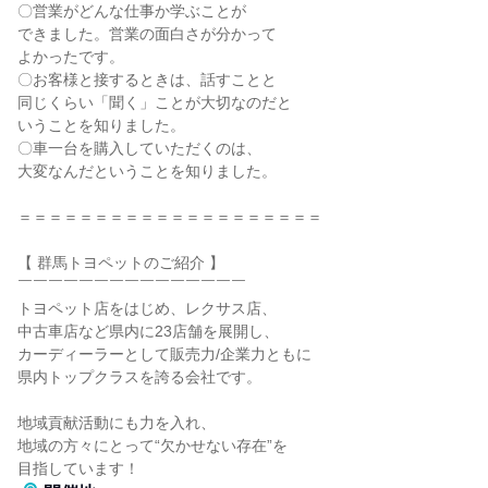
〇営業がどんな仕事か学ぶことが
できました。営業の面白さが分かって
よかったです。
〇お客様と接するときは、話すことと
同じくらい「聞く」ことが大切なのだと
いうことを知りました。
〇車一台を購入していただくのは、
大変なんだということを知りました。
＝＝＝＝＝＝＝＝＝＝＝＝＝＝＝＝＝＝＝＝
【 群馬トヨペットのご紹介 】
￣￣￣￣￣￣￣￣￣￣￣￣￣￣￣
トヨペット店をはじめ、レクサス店、
中古車店など県内に23店舗を展開し、
カーディーラーとして販売力/企業力ともに
県内トップクラスを誇る会社です。
地域貢献活動にも力を入れ、
地域の方々にとって“欠かせない存在”を
目指しています！