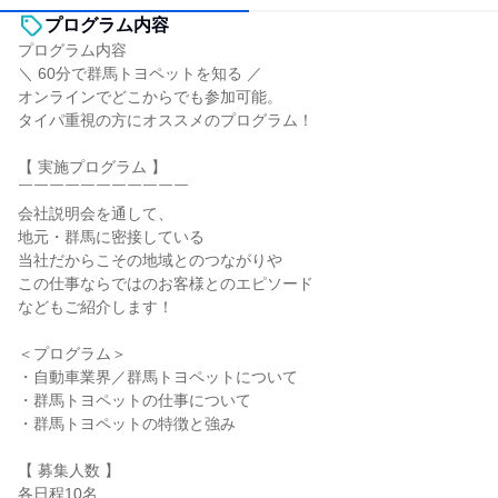
プログラム内容
プログラム内容
＼ 60分で群馬トヨペットを知る ／
オンラインでどこからでも参加可能。
タイパ重視の方にオススメのプログラム！
【 実施プログラム 】
￣￣￣￣￣￣￣￣￣￣￣
会社説明会を通して、
地元・群馬に密接している
当社だからこその地域とのつながりや
この仕事ならではのお客様とのエピソード
などもご紹介します！
＜プログラム＞
・自動車業界／群馬トヨペットについて
・群馬トヨペットの仕事について
・群馬トヨペットの特徴と強み
【 募集人数 】
各日程10名