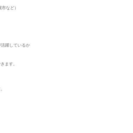
幌市など）
が活躍しているか
できます。
す。