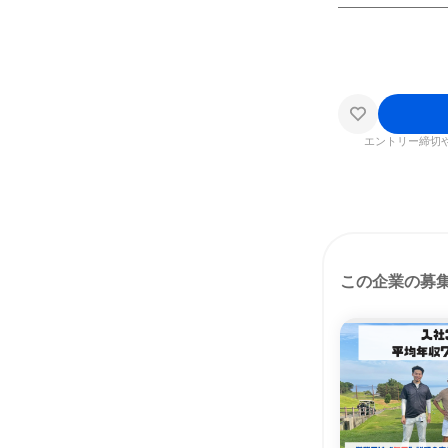
―――――――
エントリー締切
この企業の募