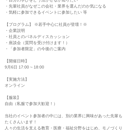
・自分の学びをどう活かせるか知りたい
・先輩社員がなぜこの会社・業界を選んだのか気になる
・気軽に参加できるイベントに参加したい 等
【プログラム】 ※若手中心に社員が登壇！※
・企業説明
・社員とのパネルディスカッション
・座談会（質問を受け付けます！）
・「参加者限定」の今後のご案内
【開催日時】
9月6日 17:00 ~ 18:00
【実施方法】
オンライン
【服装】
自由（私服で参加大歓迎！）
当社のイベント参加者の中には、別の業界に興味があった先輩も
たくさんいます！
人々の生活を支える教育・医療・福祉分野をはじめ、モノづくり