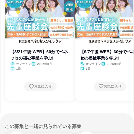
【8/21午後:WEB】60分でベネ
【9/7午後:WEB】60分でベ
ッセの福祉事業を学ぶ!
セの福祉事業を学ぶ!
オンライン
2026年8月
オンライン
2026年9月
1日
1日
お気に入り
お気に入り
この募集と一緒に見られている募集