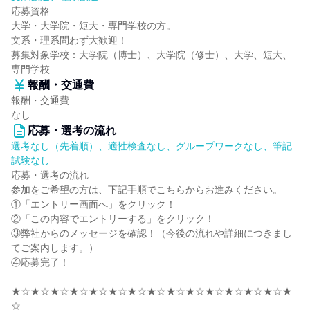
応募資格
大学・大学院・短大・専門学校の方。
文系・理系問わず大歓迎！
募集対象学校：大学院（博士）、大学院（修士）、大学、短大、
専門学校
報酬・交通費
報酬・交通費
なし
応募・選考の流れ
選考なし（先着順）、適性検査なし、グループワークなし、筆記
試験なし
応募・選考の流れ
参加をご希望の方は、下記手順でこちらからお進みください。
①「エントリー画面へ」をクリック！
②「この内容でエントリーする」をクリック！
③弊社からのメッセージを確認！（今後の流れや詳細につきまし
てご案内します。）
④応募完了！
★☆★☆★☆★☆★☆★☆★☆★☆★☆★☆★☆★☆★☆★☆★
☆