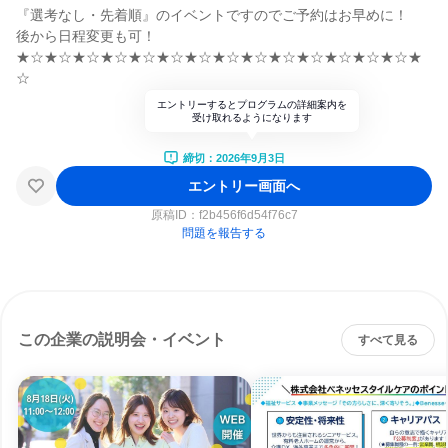
『選考なし・先着順』のイベントですのでご予約はお早めに！
後から日程変更も可！
★☆★☆★☆★☆★☆★☆★☆★☆★☆★☆★☆★☆★☆★☆★
☆
エントリーするとプログラムの詳細案内を
受け取れるようになります
締切：2026年9月3日
エントリー画面へ
原稿ID：
f2b456f6d54f76c7
問題を報告する
この企業の説明会・イベント
すべて見る