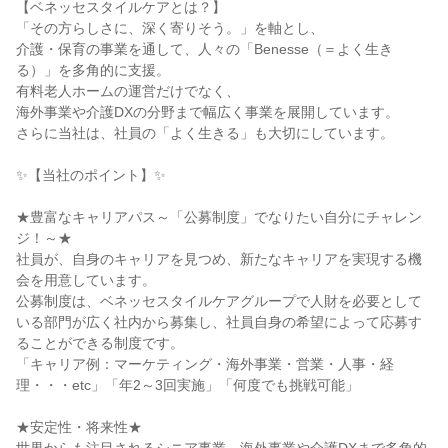
【ベネッセスタイルケアとは？】
「その方らしさに、深く寄りそう。」を軸とし、
介護・保育の事業を通して、人々の「Benesse（＝よく生き
る）」を多角的に支援。
有料老人ホームの運営だけでなく、
海外事業や介護DXの分野まで幅広く事業を展開しています。
さらに当社は、社員の「よく生きる」も大切にしています。
✨【当社のポイント】✨
★豊富なキャリアパス～「公募制度」でなりたい自分にチャレン
ジ！～★
社員が、自身のキャリアを見つめ、新たなキャリアを実現する機
会を用意しています。
公募制度は、ベネッセスタイルケアグループで人財を必要として
いる部門が広く社内から募集し、社員自身の希望によって応募す
ることができる制度です。
「キャリア例：マーケティング・海外事業・営業・人事・経
理・・・etc」「年2～3回実施」「何度でも挑戦可能」
★安定性・将来性★