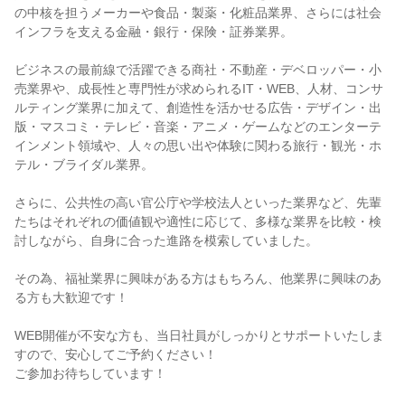
の中核を担うメーカーや食品・製薬・化粧品業界、さらには社会
インフラを支える金融・銀行・保険・証券業界。
ビジネスの最前線で活躍できる商社・不動産・デベロッパー・小
売業界や、成長性と専門性が求められるIT・WEB、人材、コンサ
ルティング業界に加えて、創造性を活かせる広告・デザイン・出
版・マスコミ・テレビ・音楽・アニメ・ゲームなどのエンターテ
インメント領域や、人々の思い出や体験に関わる旅行・観光・ホ
テル・ブライダル業界。
さらに、公共性の高い官公庁や学校法人といった業界など、先輩
たちはそれぞれの価値観や適性に応じて、多様な業界を比較・検
討しながら、自身に合った進路を模索していました。
その為、福祉業界に興味がある方はもちろん、他業界に興味のあ
る方も大歓迎です！
WEB開催が不安な方も、当日社員がしっかりとサポートいたしま
すので、安心してご予約ください！
ご参加お待ちしています！