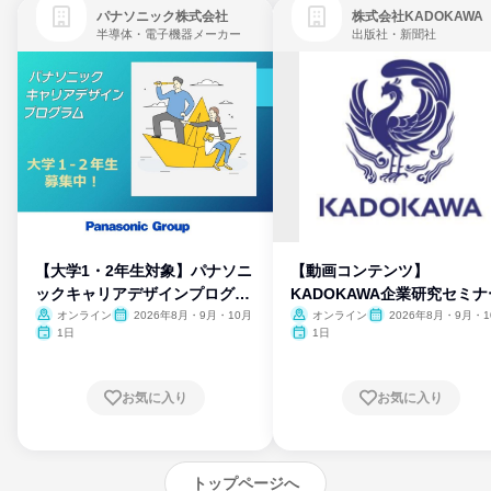
パナソニック株式会社
株式会社KADOKAWA
半導体・電子機器メーカー
出版社・新聞社
【大学1・2年生対象】パナソニ
【動画コンテンツ】
ックキャリアデザインプログラ
KADOKAWA企業研究セミナ
ム
オンライン
2026年8月・9月・10月
オンライン
2026年8月・9月・1
月・11月・12月
1日
1日
お気に入り
お気に入り
トップページへ