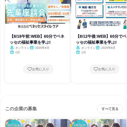
【8/18午前:WEB】60分でベネ
【8/12午後:WEB】60分で
ッセの福祉事業を学ぶ!
ッセの福祉事業を学ぶ!
オンライン
2026年8月
オンライン
2026年8月
1日
1日
お気に入り
お気に入り
この企業の募集
すべて見る