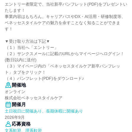
エントリー者限定で、当社新卒パンフレット(PDF)をプレゼントい
たします！
事業内容はもちろん、キャリアパスやDX・AI活用・研修制度等、
ベネッセスタイルケアの魅力を余すことなく知ることができま
す！
▼受け取り方法は下記▼
（１）当社へ「エントリー」
（２）サンクスメールに記載のURLからマイページへログイン！
(数日以内に送付)
（３）マイページ内の「ベネッセスタイルケア新卒パンフレッ
ト」タブをクリック！
（４）パンフレット(PDF)をダウンロード♪
開催地
オンライン
株式会社ベネッセスタイルケア
開催月
土日祝日に開催あり、長期休暇に開催あり
2026年9月
応募資格
文系歓迎、理系歓迎