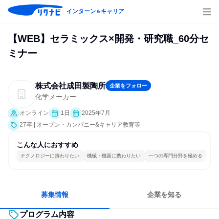
インターン
キャリア
＆
【WEB】セラミックス×開発・研究職_60分セ
ミナー
株式会社成田製陶所
企業をフォロー
化学メーカー
オンライン
1日
2025年7月
27卒 | オープン・カンパニー&キャリア教育等
こんな人におすすめ
テクノロジーに携わりたい
機械・機器に携わりたい
一つの専門分野を極める
募集情報
企業を知る
プログラム内容