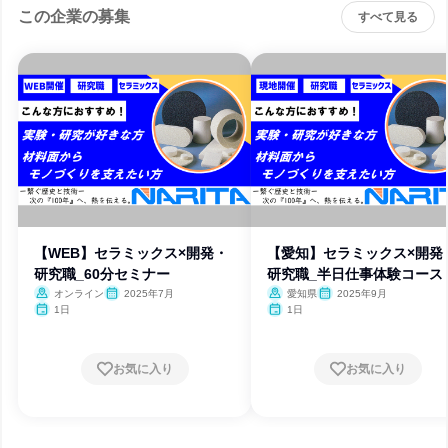
この企業の募集
すべて見る
【WEB】セラミックス×開発・
【愛知】セラミックス×開発
研究職_60分セミナー
研究職_半日仕事体験コース
オンライン
2025年7月
愛知県
2025年9月
1日
1日
お気に入り
お気に入り