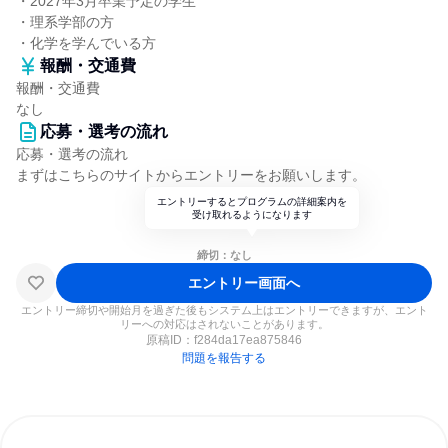
・2027年3月卒業予定の学生
・理系学部の方
・化学を学んでいる方
報酬・交通費
報酬・交通費
なし
応募・選考の流れ
応募・選考の流れ
まずはこちらのサイトからエントリーをお願いします。
エントリーするとプログラムの詳細案内を
受け取れるようになります
締切：なし
エントリー画面へ
エントリー締切や開始月を過ぎた後もシステム上はエントリーできますが、エント
リーへの対応はされないことがあります。
原稿ID：
f284da17ea875846
問題を報告する