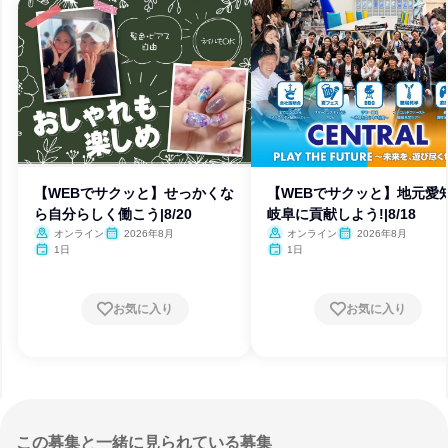
【WEBでサクッと】せっかくな
【WEBでサクッと】地元愛知
ら自分らしく働こう|8/20
岐阜に貢献しよう!|8/18
オンライン
2026年8月
オンライン
2026年8月
1日
1日
お気に入り
お気に入り
この募集と一緒に見られている募集