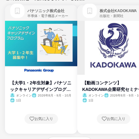
パナソニック株式会社
株式会社KADOKAWA
半導体・電子機器メーカー
出版社・新聞社
【大学1・2年生対象】パナソニ
【動画コンテンツ】
ックキャリアデザインプログラ
KADOKAWA企業研究セミナ
ム
オンライン
2026年8月・9月・10月
オンライン
2026年8月・9月・1
月・11月・12月
1日
1日
お気に入り
お気に入り