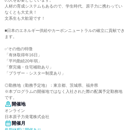
の人を必要としています。
人材の育成システムもあるので、学生時代、原子力に携わってい
なくとも大丈夫！
文系生も大歓迎です！
■日本のエネルギー供給やカーボンニュートラルの確立に貢献でき
ます。
✅その他の特徴
「有休取得年16日」
「平均勤続20年弱」
「寮完備・住宅補助あり」
「ブラザー・シスター制度あり」
◎勤務地（勤務予定地）：東京都、茨城県、福井県
※本プログラムの開催地ではなく入社された際の配属予定勤務地
です。
開催地
オンライン
日本原子力発電株式会社
開催月
長期休暇に開催あり