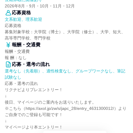
2026年8月・9月・10月・11月・12月
応募資格
文系歓迎、理系歓迎
応募資格
募集対象学校：大学院（博士）、大学院（修士）、大学、短大、
高等専門学校、専門学校
報酬・交通費
報酬・交通費
報 酬：なし
応募・選考の流れ
選考なし（先着順）、適性検査なし、グループワークなし、筆記
試験なし
応募・選考の流れ
リクナビよりプレエントリー！
↓
後日、マイページのご案内をお送りいたします。
※こちら（https://axol.jp/zw/s/japc_28/entry_4631300012/）より
ご自身でのご登録も可能です！
↓
マイページより本エントリー！