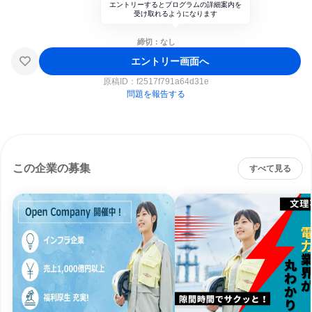
エントリーするとプログラムの詳細案内を
受け取れるようになります
締切：なし
エントリー画面へ
原稿ID：
f2517f791a64d31e
問題を報告する
この企業の募集
すべて見る