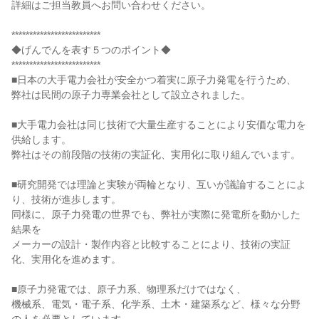
詳細はご担当教員へお問い合わせください。
*************************
◆げんでんを表す５つのポイント◆
*************************
■日本の大手電力会社が安全かつ着実に原子力発電を行うため、
弊社は民間の原子力専業会社として設立されました。
■大手電力会社は同じ技術で大量生産することにより安価な電力を
供給します。
弊社はその前段階の技術の実証化、実用化に取り組んでいます。
■研究開発では理論と実験が両輪となり、互いが議論することによ
り、技術が進歩します。
同様に、原子力発電の世界でも、弊社が実際に発電所を動かした
結果を
メーカーの設計・製作内容と比較することにより、技術の実証
化、実用化を進めます。
■原子力発電では、原子力系、物理系だけではなく、
機械系、電気・電子系、化学系、土木・建築系など、様々な分野