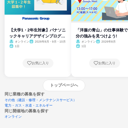
【大学1・2年生対象】パナソニ
「洋服の青山」の仕事体験で
ックキャリアデザインプログラ
分の強みを見つけよう!
ム
オンライン
2026年8月・9月・10月
オンライン
2026年8月
1日
1日
お気に入り
お気に入り
トップページへ
同じ業種の募集を探す
その他（建設・修理・メンテナンスサービス）
電力・ガス・水道・エネルギー
同じ開催地の募集を探す
オンライン