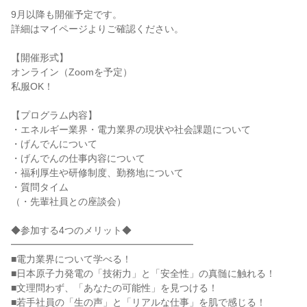
9月以降も開催予定です。
詳細はマイページよりご確認ください。
【開催形式】
オンライン（Zoomを予定）
私服OK！
【プログラム内容】
・エネルギー業界・電力業界の現状や社会課題について
・げんでんについて
・げんでんの仕事内容について
・福利厚生や研修制度、勤務地について
・質問タイム
（・先輩社員との座談会）
◆参加する4つのメリット◆
━━━━━━━━━━━━━━━━━━━
■電力業界について学べる！
■日本原子力発電の「技術力」と「安全性」の真髄に触れる！
■文理問わず、「あなたの可能性」を見つける！
■若手社員の「生の声」と「リアルな仕事」を肌で感じる！