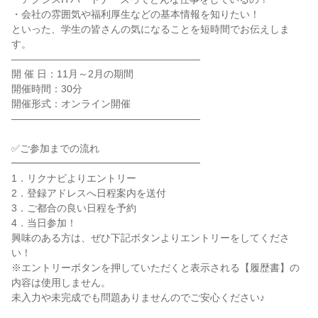
・会社の雰囲気や福利厚生などの基本情報を知りたい！
といった、学生の皆さんの気になることを短時間でお伝えしま
す。
―――――――――――――――――――
開 催 日：11月～2月の期間
開催時間：30分
開催形式：オンライン開催
―――――――――――――――――――
✅ご参加までの流れ
━━━━━━━━━━━━━━━━━━━
1．リクナビよりエントリー
2．登録アドレスへ日程案内を送付
3．ご都合の良い日程を予約
4．当日参加！
興味のある方は、ぜひ下記ボタンよりエントリーをしてくださ
い！
※エントリーボタンを押していただくと表示される【履歴書】の
内容は使用しません。
未入力や未完成でも問題ありませんのでご安心ください♪