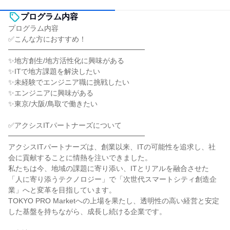
プログラム内容
プログラム内容
✅こんな方におすすめ！
━━━━━━━━━━━━━━━━━━━
✨地方創生/地方活性化に興味がある
✨ITで地方課題を解決したい
✨未経験でエンジニア職に挑戦したい
✨エンジニアに興味がある
✨東京/大阪/鳥取で働きたい
✅アクシスITパートナーズについて
━━━━━━━━━━━━━━━━━━━
アクシスITパートナーズは、創業以来、ITの可能性を追求し、社
会に貢献することに情熱を注いできました。
私たちは今、地域の課題に寄り添い、ITとリアルを融合させた
「人に寄り添うテクノロジー」で「次世代スマートシティ創造企
業」へと変革を目指しています。
TOKYO PRO Marketへの上場を果たし、透明性の高い経営と安定
した基盤を持ちながら、成長し続ける企業です。