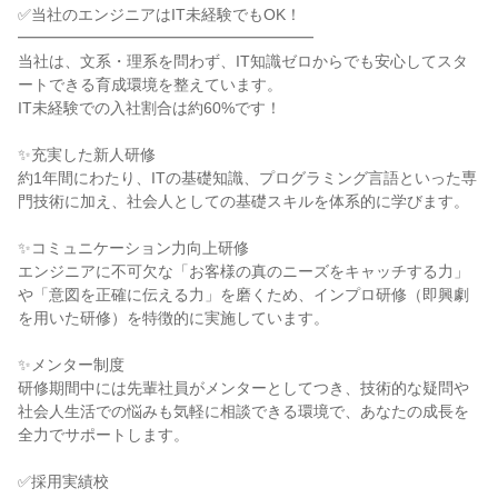
✅当社のエンジニアはIT未経験でもOK！
━━━━━━━━━━━━━━━━━━━
当社は、文系・理系を問わず、IT知識ゼロからでも安心してスタ
ートできる育成環境を整えています。
IT未経験での入社割合は約60%です！
✨充実した新人研修
約1年間にわたり、ITの基礎知識、プログラミング言語といった専
門技術に加え、社会人としての基礎スキルを体系的に学びます。
✨コミュニケーション力向上研修
エンジニアに不可欠な「お客様の真のニーズをキャッチする力」
や「意図を正確に伝える力」を磨くため、インプロ研修（即興劇
を用いた研修）を特徴的に実施しています。
✨メンター制度
研修期間中には先輩社員がメンターとしてつき、技術的な疑問や
社会人生活での悩みも気軽に相談できる環境で、あなたの成長を
全力でサポートします。
✅採用実績校