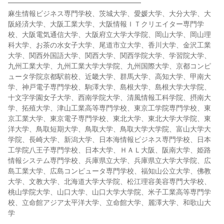
━━━━━━━━━━━━━━━━━━━
麻生情報ビジネス専門学校、茨城大学、愛媛大学、大分大学、大
阪経済大学、大阪工業大学、大阪情報ＩＴクリエイター専門学
校、大阪電気通信大学、大阪府立大学大学院、岡山大学、岡山理
科大学、お茶の水女子大学、尾道市立大学、香川大学、金沢工業
大学、関西外国語大学、関西大学、関西学院大学、学習院大学、
九州工業大学、九州工業大学大学院、九州国際大学、京都コンピ
ュータ学院京都駅前校、近畿大学、群馬大学、高知大学、甲南大
学、神戸電子専門学校、駒澤大学、島根大学、島根大学大学院、
十文字学園女子大学、西南学院大学、清風情報工科学院、摂南大
学、拓殖大学、津山工業高等専門学校、東京工学院専門学校、東
京工業大学、東京電子専門学校、東北大学、東北大学大学院、東
洋大学、鳥取短期大学、鳥取大学、鳥取大学大学院、富山大学大
学院、長崎大学、新潟大学、日本海情報ビジネス専門学校、日本
工学院八王子専門学校、日本大学、ＨＡＬ大阪、阪南大学、姫路
情報システム専門学校、兵庫県立大学、兵庫県立大学大学院、広
島工業大学、広島コンピュータ専門学校、福知山公立大学、佛教
大学、文教大学、北海道大学大学院、松江理容美容専門大学校、
桃山学院大学、山口大学、山口大学大学院、米子工業高等専門学
校、立命館アジア太平洋大学、立命館大学、麗澤大学、和歌山大
学