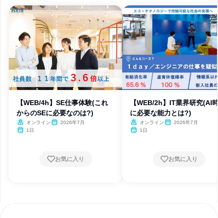
【WEB/4h】SE仕事体験(これ
【WEB/2h】IT業界研究(AI
からのSEに必要なのは?)
に必要な能力とは?)
オンライン
2026年7月
オンライン
2026年7月
1日
1日
お気に入り
お気に入り