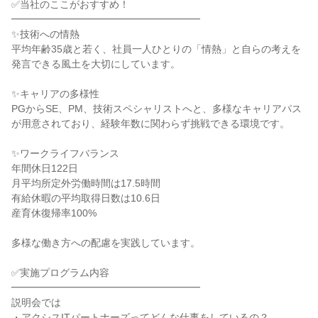
✅当社のここがおすすめ！
━━━━━━━━━━━━━━━━━━━
✨技術への情熱
平均年齢35歳と若く、社員一人ひとりの「情熱」と自らの考えを
発言できる風土を大切にしています。
✨キャリアの多様性
PGからSE、PM、技術スペシャリストへと、多様なキャリアパス
が用意されており、経験年数に関わらず挑戦できる環境です。
✨ワークライフバランス
年間休日122日
月平均所定外労働時間は17.5時間
有給休暇の平均取得日数は10.6日
産育休復帰率100%
多様な働き方への配慮を実践しています。
✅実施プログラム内容
━━━━━━━━━━━━━━━━━━━
説明会では
・アクシスITパートナーズってどんな仕事をしているの？