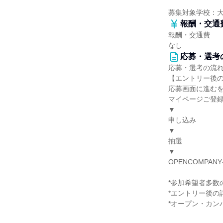
募集対象学校：
報酬・交通
報酬・交通費
なし
応募・選考
応募・選考の流
【エントリー後
応募画面に進む
マイページご登
▼
申し込み
▼
抽選
▼
OPENCOMPAN
*参加希望者多数
*エントリー後の
*オープン・カン