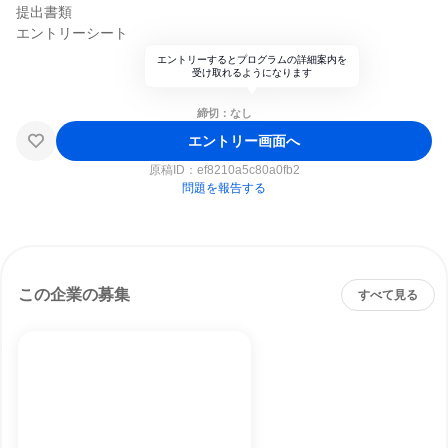
提出書類
エントリーシート
エントリーするとプログラムの詳細案内を
受け取れるようになります
締切：なし
エントリー画面へ
原稿ID：
ef8210a5c80a0fb2
問題を報告する
この企業の募集
すべて見る