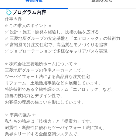
募集情報
企業を知る
プログラム内容
仕事内容
⭐ この求人のポイント ⭐
✅ 設計・施工・開発を経験し、技術の幅を広げる
✅ 三菱地所グループの安定基盤と「エアロテック」の技術力
✅ 富裕層向け注文住宅で、高品質なモノづくりを追求
✅ ジョブローテーションで多様なキャリアパスを実現
⭐ 株式会社三菱地所ホームについて ⭐
三菱地所グループの住宅メーカーとして、
ツーバイフォー工法による高品質な注文住宅、
リフォーム、土地活用事業などを展開しています。
特許技術である全館空調システム「エアロテック」など、
独自の技術力とデザイン性で、
お客様の理想の住まいを形にしています。
✨ 事業の強み ✨
私たちの強みは「技術力」と「提案力」です。
耐震性・断熱性に優れたツーバイフォー工法に加え、
業界をリードする全館空調システムで、