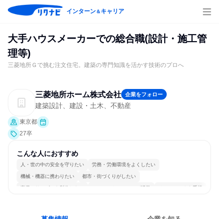
インターン
キャリア
＆
大手ハウスメーカーでの総合職(設計・施工管
理等)
三菱地所Ｇで挑む注文住宅。建築の専門知識を活かす技術のプロへ
三菱地所ホーム株式会社
企業をフォロー
建築設計、建設・土木、不動産
東京都
27卒
こんな人におすすめ
人・世の中の安全を守りたい
労務・労働環境をよくしたい
機械・機器に携わりたい
都市・街づくりがしたい
商品・サービスを製作したい
コミュニケーションが活発
チームワークを重視
若手が裁量を持てる環境