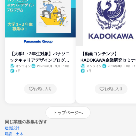
【大学1・2年生対象】パナソニ
【動画コンテンツ】
ックキャリアデザインプログラ
KADOKAWA企業研究セミナ
ム
オンライン
2026年8月・9月・10月
オンライン
2026年8月・9月・1
月・11月・12月
1日
1日
お気に入り
お気に入り
トップページへ
同じ業種の募集を探す
建築設計
建設・土木