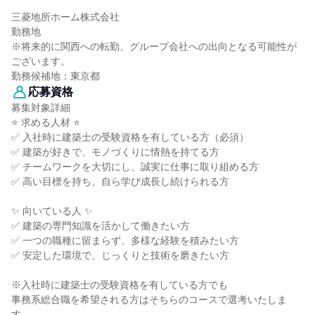
三菱地所ホーム株式会社
勤務地
※将来的に関西への転勤、グループ会社への出向となる可能性が
ございます。
勤務候補地：東京都
応募資格
募集対象詳細
⭐ 求める人材 ⭐
✅ 入社時に建築士の受験資格を有している方（必須）
✅ 建築が好きで、モノづくりに情熱を持てる方
✅ チームワークを大切にし、誠実に仕事に取り組める方
✅ 高い目標を持ち、自ら学び成長し続けられる方
✨ 向いている人 ✨
✅ 建築の専門知識を活かして働きたい方
✅ 一つの職種に留まらず、多様な経験を積みたい方
✅ 安定した環境で、じっくりと技術を磨きたい方
※入社時に建築士の受験資格を有している方でも
事務系総合職を希望される方はそちらのコースで選考いたしま
す。