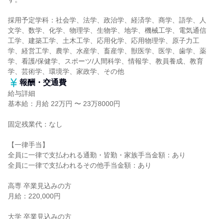
採用予定学科：社会学、法学、政治学、経済学、商学、語学、人
文学、数学、化学、物理学、生物学、地学、機械工学、電気通信
工学、建築工学、土木工学、応用化学、応用物理学、原子力工
学、経営工学、農学、水産学、畜産学、獣医学、医学、歯学、薬
学、看護/保健学、スポーツ/人間科学、情報学、教員養成、教育
学、芸術学、環境学、家政学、その他
報酬・交通費
給与詳細
基本給：月給 22万円 〜 23万8000円
固定残業代：なし
【一律手当】
全員に一律で支払われる通勤・皆勤・家族手当金額：あり
全員に一律で支払われるその他手当金額：あり
高専 卒業見込みの方
月給：220,000円
大学 卒業見込みの方