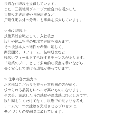
快適な住環境を提供しています。
また、三菱地所グループの総合力を活かした
大規模木造建築や医院建築など、
戸建住宅以外の分野にも事業を拡大しています。
✨ 働く環境 ✨
技術系総合職として、入社後は
設計や施工管理の現場で経験を積みます。
その後は本人の適性や希望に応じて、
商品開発、リフォーム、技術研究など、
幅広いフィールドで活躍するチャンスがあります。
「建築のプロ」として多角的な視点を養いながら、
長く安心して働ける環境が整っています。
✨ 仕事内容の魅力 ✨
お客様はこだわりを持った富裕層の方が多く、
求められる品質もレベルが高いものになります。
その分、完成した時の感動や達成感はひとしおです。
設計図を引くだけでなく、現場での納まりを考え、
チームで一つの建物を完成させるプロセスは、
モノづくりの醍醐味に溢れています。