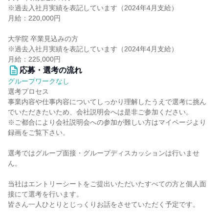
※過去入社月実績を表記しています（2024年4月支給）
月給：220,000円
大学院 卒業見込みの方
※過去入社月実績を表記しています（2024年4月支給）
月給：225,000円
応募・選考の流れ
グループワークなし
選考プロセス
事業内容や仕事内容についてしっかり理解したうえで選考に挑ん
でいただきたいため、会社説明会へは是非ご参加ください。
※ご都合により会社説明会への参加が難しい方はマイページより
録画をご覧下さい。
選考ではグループ面接・グループディスカッションは行いませ
ん。
当社はエントリーシートをご提出いただいたすべての方と個人面
接にて選考を行います。
皆さん一人ひとりとじっくりお話をさせていただく予定です。