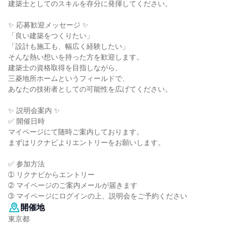
建築士としてのスキルを存分に発揮してください。
✨ 応募歓迎メッセージ ✨
「良い建築をつくりたい」
「設計も施工も、幅広く経験したい」
そんな熱い想いを持った方を歓迎します。
建築士の資格取得を目指しながら、
三菱地所ホームというフィールドで、
あなたの技術者としての可能性を広げてください。
✨ 説明会案内 ✨
✅ 開催日時
マイページにて随時ご案内しております。
まずはリクナビよりエントリーをお願いします。
✅ 参加方法
➀ リクナビからエントリー
➁ マイページのご案内メールが届きます
➂ マイページにログインの上、説明会をご予約ください
開催地
東京都