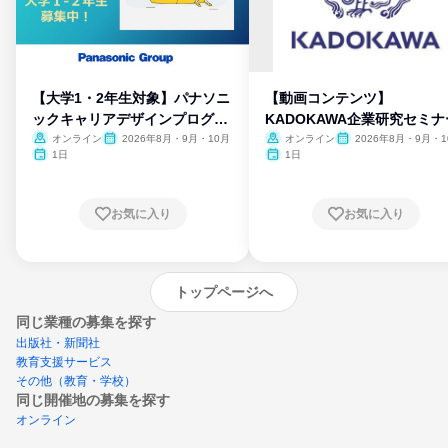
【大学1・2年生対象】パナソニ
【動画コンテンツ】
ックキャリアデザインプログラ
KADOKAWA企業研究セミナ
ム
オンライン
2026年8月・9月・10月
オンライン
2026年8月・9月・1
月・11月・12月
1日
1日
お気に入り
お気に入り
トップページへ
同じ業種の募集を探す
出版社・新聞社
教育支援サービス
その他（教育・学校）
同じ開催地の募集を探す
オンライン