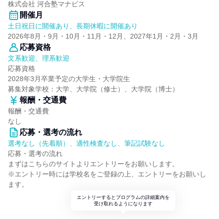
株式会社 河合塾マナビス
開催月
土日祝日に開催あり、長期休暇に開催あり
2026年8月・9月・10月・11月・12月、2027年1月・2月・3月
応募資格
文系歓迎、理系歓迎
応募資格
2028年3月卒業予定の大学生・大学院生
募集対象学校：大学、大学院（修士）、大学院（博士）
報酬・交通費
報酬・交通費
なし
応募・選考の流れ
選考なし（先着順）、適性検査なし、筆記試験なし
応募・選考の流れ
まずはこちらのサイトよりエントリーをお願いします。
※エントリー時には学校名をご登録の上、エントリーをお願いし
ます。
エントリーするとプログラムの詳細案内を
受け取れるようになります