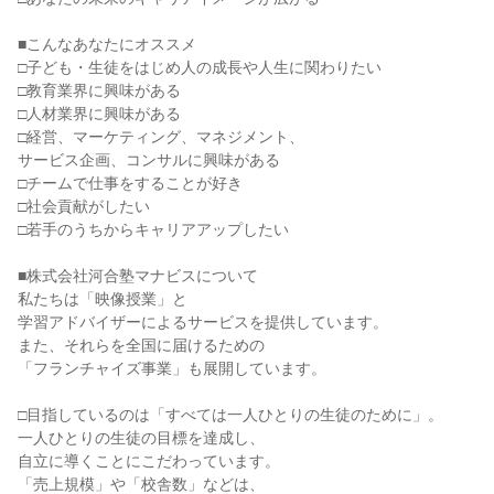
■こんなあなたにオススメ
□子ども・生徒をはじめ人の成長や人生に関わりたい
□教育業界に興味がある
□人材業界に興味がある
□経営、マーケティング、マネジメント、
サービス企画、コンサルに興味がある
□チームで仕事をすることが好き
□社会貢献がしたい
□若手のうちからキャリアアップしたい
■株式会社河合塾マナビスについて
私たちは「映像授業」と
学習アドバイザーによるサービスを提供しています。
また、それらを全国に届けるための
「フランチャイズ事業」も展開しています。
□目指しているのは「すべては一人ひとりの生徒のために」。
一人ひとりの生徒の目標を達成し、
自立に導くことにこだわっています。
「売上規模」や「校舎数」などは、