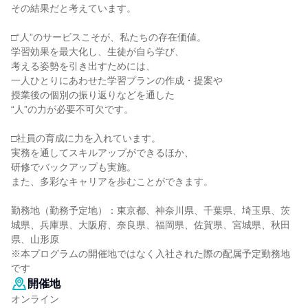
その結果だと考えています。
□“人”のサービスこそが、私たちの存在価値。
学習効果を最大化し、生徒が自ら学び、
考える姿勢を引き出すためには、
一人ひとりにあわせた学習プランの作成・提案や
授業後の個別の振り返りなどを通した
“人”の力が必要不可欠です。
□社員の育成に力を入れています。
実務を通してスキルアップができるほか、
研修でバックアップも実施。
また、多彩なキャリアを歩むことができます。
勤務地（勤務予定地）：東京都、神奈川県、千葉県、埼玉県、茨
城県、兵庫県、大阪府、奈良県、福岡県、佐賀県、宮城県、秋田
県、山形原
※本プログラムの開催地ではなく入社された際の配属予定勤務地
です
開催地
オンライン