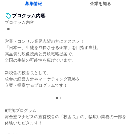
募集情報
企業を知る
プログラム内容
プログラム内容
□■─────────────────
営業・コンサル業界志望の方にオススメ！
「日本一、生徒を成長させる企業」を目指す当社。
高品質な映像授業と受験戦略提案で、
全国の生徒の可能性を広げています。
新校舎の校舎長として、
校舎の経営方針やマーケティング戦略を
立案・提案するプログラムです！
─────────────────■□
■実施プログラム
河合塾マナビスの直営校舎の「校舎長」の、幅広い業務の一部を
体験いただきます！