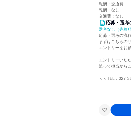
報酬・交通費
報酬：なし
交通費：なし
応募・選考
選考なし（先着
応募・選考の流
まずはこちらの
エントリーをお
エントリーいた
追って担当から
＜＜TEL：027-3