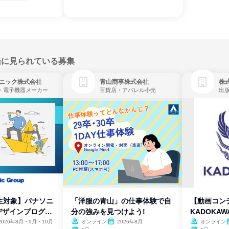
緒に見られている募集
ニック株式会社
青山商事株式会社
株式
・電子機器メーカー
百貨店・アパレル小売
出
生対象】パナソニ
「洋服の青山」の仕事体験で自
【動画コン
デザインプログラ
分の強みを見つけよう!
KADOKA
2026年8月・9月・10月
オンライン
2026年8月
オンライン