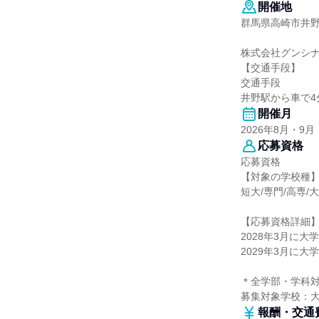
開催地
群馬県高崎市井野町
株式会社グンシ
【交通手段】
交通手段
井野駅から車で4
開催月
2026年8月・9月
応募資格
応募資格
【対象の学校種
短大/専門/高専/
【応募資格詳細
2028年3月に
2029年3月に
＊全学部・学科
募集対象学校：
報酬・交通