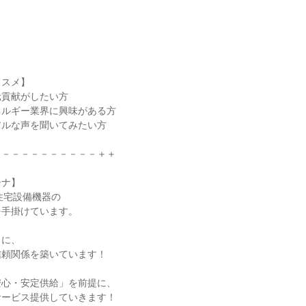
ススメ】
元貢献がしたい方
ネルギー業界に興味がある方
アルな声を聞いてみたい方
－－－－－－－－－－－＋＋
シナ】
住宅設備機器の
を手掛けています。
とに、
信頼関係を築いています！
安心・安定供給」を前提に、
サービス提供していきます！