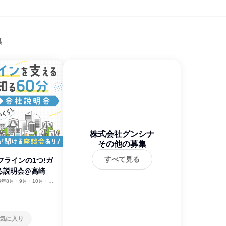
集
株式会社グンシナ
その他の募集
すべて見る
フラインの1つ!ガ
る説明会@高崎
26年8月・9月・10月・11
気に入り