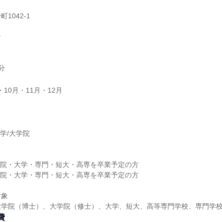
1042-1
ナ
分
・10月・11月・12月
】
大学/大学院
】
大学院・大学・専門・短大・高専を卒業予定の方
大学院・大学・専門・短大・高専を卒業予定の方
対象
大学院（博士）、大学院（修士）、大学、短大、高等専門学校、専門学
費