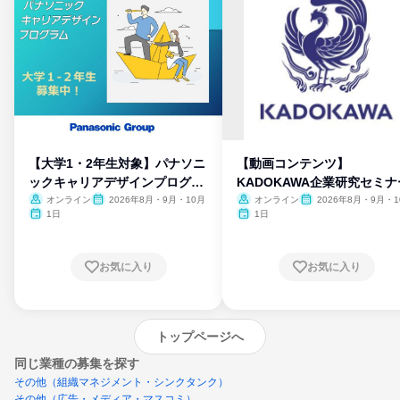
【大学1・2年生対象】パナソニ
【動画コンテンツ】
ックキャリアデザインプログラ
KADOKAWA企業研究セミナ
ム
オンライン
2026年8月・9月・10月
オンライン
2026年8月・9月・1
月・11月・12月
1日
1日
お気に入り
お気に入り
トップページへ
同じ業種の募集を探す
その他（組織マネジメント・シンクタンク）
その他（広告・メディア・マスコミ）