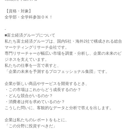
【資格・対象】
全学部・全学科参加ＯＫ！
-
■富士経済グループについて
私たち富士経済グループは、国内5社・海外2社で構成される総合
マーケティングリサーチ会社です。
専門リサーチャーが幅広い市場を調査・分析し、企業の未来のビ
ジネスを支えています。
私たちの仕事を一言で表すと、
「企業の未来を予測するプロフェッショナル集団」です。
企業が新しい商品やサービスを開発するとき、
・この市場はこれからどう成長するのか？
・どんな競合がいるのか？
・消費者は何を求めているのか？
こうした問いに、客観的なデータと分析で答えを出します。
企業は私たちのレポートをもとに、
「この分野に投資すべきだ」