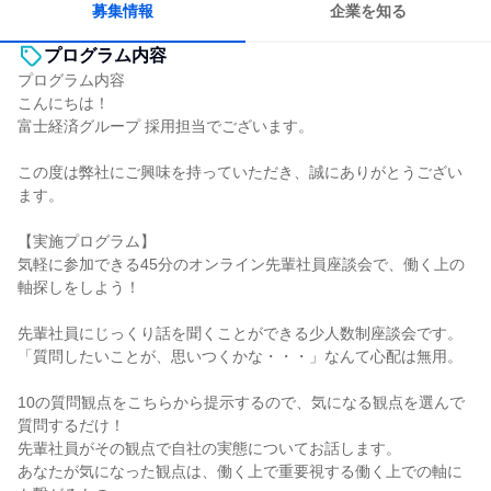
募集情報
企業を知る
プログラム内容
プログラム内容
こんにちは！
富士経済グループ 採用担当でございます。
この度は弊社にご興味を持っていただき、誠にありがとうござい
ます。
【実施プログラム】
気軽に参加できる45分のオンライン先輩社員座談会で、働く上の
軸探しをしよう！
先輩社員にじっくり話を聞くことができる少人数制座談会です。
「質問したいことが、思いつくかな・・・」なんて心配は無用。
10の質問観点をこちらから提示するので、気になる観点を選んで
質問するだけ！
先輩社員がその観点で自社の実態についてお話します。
あなたが気になった観点は、働く上で重要視する働く上での軸に