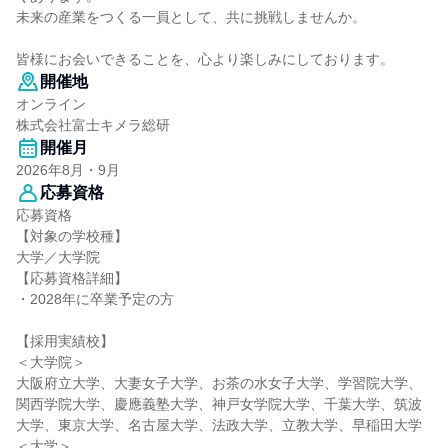
未来の産業をつくる一員として、共に挑戦しませんか。
皆様にお会いできることを、心より楽しみにしております。
開催地
オンライン
株式会社富士キメラ総研
開催月
2026年8月・9月
応募資格
応募資格
【対象の学校種】
大学／大学院
【応募資格詳細】
・2028年に卒業予定の方
【採用実績校】
＜大学院＞
大阪府立大学、大妻女子大学、お茶の水女子大学、学習院大学、
関西学院大学、慶應義塾大学、神戸女学院大学、千葉大学、筑波
大学、東京大学、名古屋大学、法政大学、立教大学、早稲田大学
＜大学＞