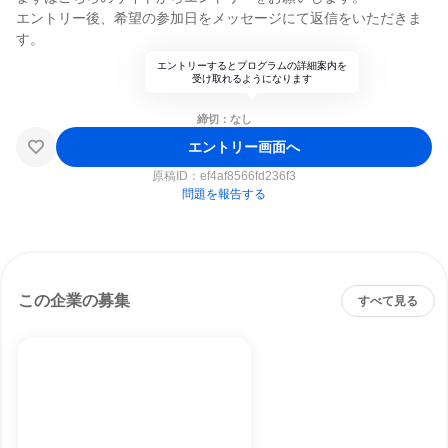
エントリー後、希望の参加日をメッセージにて返信をいただきま
す。
エントリーするとプログラムの詳細案内を
受け取れるようになります
締切：なし
エントリー画面へ
原稿ID：
ef4af8566fd236f3
問題を報告する
この企業の募集
すべて見る