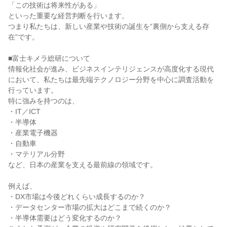
「この技術は将来性がある」
といった重要な経営判断を行います。
つまり私たちは、新しい産業や技術の誕生を“裏側から支える存
在”です。
■富士キメラ総研について
情報化社会が進み、ビジネスインテリジェンスが高度化する現代
において、私たちは最先端テクノロジー分野を中心に調査活動を
行っています。
特に強みを持つのは、
・IT／ICT
・半導体
・産業電子機器
・自動車
・マテリアル分野
など、日本の産業を支える最前線の領域です。
例えば、
・DX市場は今後どれくらい成長するのか？
・データセンター市場の拡大はどこまで続くのか？
・半導体需要はどう変化するのか？