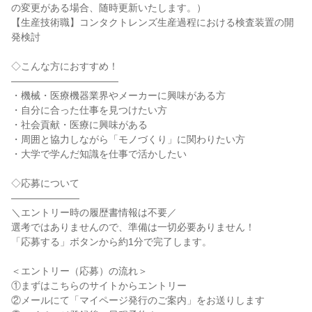
の変更がある場合、随時更新いたします。）
【生産技術職】コンタクトレンズ生産過程における検査装置の開
発検討
◇こんな方におすすめ！
―――――――――――
・機械・医療機器業界やメーカーに興味がある方
・自分に合った仕事を見つけたい方
・社会貢献・医療に興味がある
・周囲と協力しながら「モノづくり」に関わりたい方
・大学で学んだ知識を仕事で活かしたい
◇応募について
―――――――
＼エントリー時の履歴書情報は不要／
選考ではありませんので、準備は一切必要ありません！
「応募する」ボタンから約1分で完了します。
＜エントリー（応募）の流れ＞
①まずはこちらのサイトからエントリー
②メールにて「マイページ発行のご案内」をお送りします