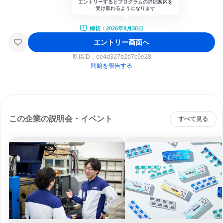
エントリーするとプログラムの詳細案内を
受け取れるようになります
締切：2026年8月30日
エントリー画面へ
原稿ID：
ee4d327b2b7c9e28
問題を報告する
この企業の説明会・イベント
すべて見る