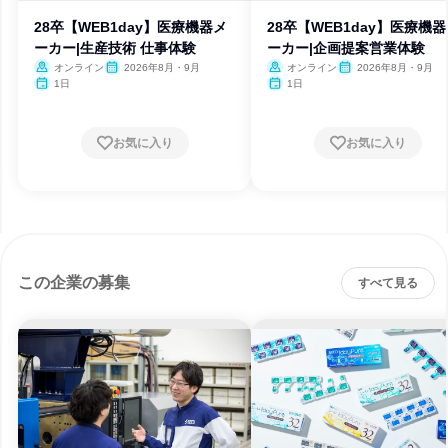
28卒【WEB1day】医療機器メ
28卒【WEB1day】医療機
ーカー|生産技術 仕事体験
ーカー|企画提案営業体験
オンライン
2026年8月・9月
オンライン
2026年8月・9月
1日
1日
お気に入り
お気に入り
この企業の募集
すべて見る