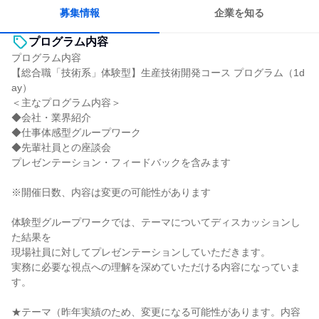
人とたくさん会話する
募集情報
企業を知る
プログラム内容
プログラム内容
【総合職「技術系」体験型】生産技術開発コース プログラム（1d
ay）
＜主なプログラム内容＞
◆会社・業界紹介
◆仕事体感型グループワーク
◆先輩社員との座談会
プレゼンテーション・フィードバックを含みます
※開催日数、内容は変更の可能性があります
体験型グループワークでは、テーマについてディスカッションし
た結果を
現場社員に対してプレゼンテーションしていただきます。
実務に必要な視点への理解を深めていただける内容になっていま
す。
★テーマ（昨年実績のため、変更になる可能性があります。内容