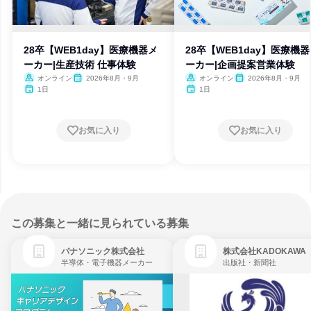
28卒【WEB1day】医療機器メ
28卒【WEB1day】医療機
ーカー|生産技術 仕事体験
ーカー|企画提案営業体験
オンライン
2026年8月・9月
オンライン
2026年8月・9月
1日
1日
お気に入り
お気に入り
この募集と一緒に見られている募集
パナソニック株式会社
株式会社KADOKAWA
半導体・電子機器メーカー
出版社・新聞社