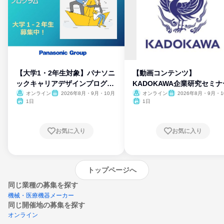
【大学1・2年生対象】パナソニ
【動画コンテンツ】
ックキャリアデザインプログラ
KADOKAWA企業研究セミナ
ム
オンライン
2026年8月・9月・10月
オンライン
2026年8月・9月・1
月・11月・12月
1日
1日
お気に入り
お気に入り
トップページへ
同じ業種の募集を探す
機械・医療機器メーカー
同じ開催地の募集を探す
オンライン