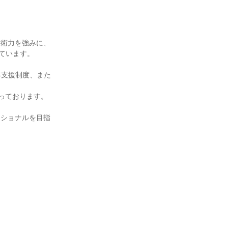
技術力を強みに、
しています。
得支援制度、また
っております。
ッショナルを目指