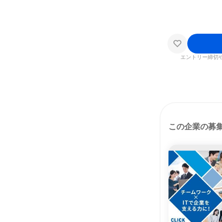
エントリー締切
この企業の募