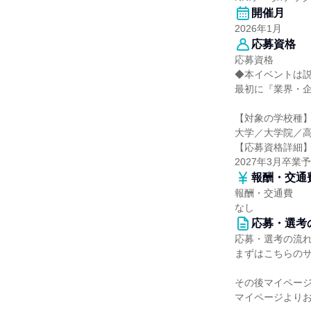
開催月
2026年1月
応募資格
応募資格
◆本イベントは
最初に『業界・
【対象の学校種
大学／大学院／
【応募資格詳細
2027年3月卒業
報酬・交通
報酬・交通費
なし
応募・選考
応募・選考の流
まずはこちらの
その後マイペー
マイページより