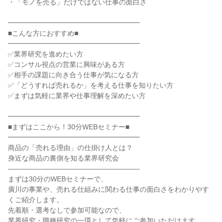
・「モノを売る」だけではない仕事の面白さ
━━━━━━━━━━━━━━━━━━━
■こんな方におすすめ■
━━━━━━━━━━━━━━━━━━━
✅業界研究を進めたい方
✅コンサル視点の営業に興味がある方
✅相手の課題に向き合う仕事が気になる方
✅「どうすれば売れるか」を考える仕事を知りたい方
✅まずは気軽に業界や仕事理解を深めたい方
━━━━━━━━━━━━━━━━━━━
■まずはここから！30分WEBセミナー■
━━━━━━━━━━━━━━━━━━━
商品の「売れる理由」の仕掛け人とは？
身近な商品の裏側を知る業界研究会
―――――――――――――――――――
まずは30分のWEBセミナーで、
廣川の事業や、売れる仕組みに関わる仕事の面白さをわかりやす
くご紹介します。
先着順・選考なしで参加可能なので、
業界研究・職種研究の一環として気軽にご参加いただけます。