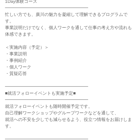
1Day体験コース
━━━━━━━━━━━━━━━━━━━
忙しい方でも、廣川の魅力を凝縮して理解できるプログラムで
す。
事業説明だけでなく、個人ワークを通して仕事の考え方や流れも
体感できます。
＜実施内容（予定）＞
・事業説明
・事例紹介
・個人ワーク
・質疑応答
━━━━━━━━━━━━━━━━━━━
■就活フォローイベントも実施予定■
━━━━━━━━━━━━━━━━━━━
就活フォローイベントも随時開催予定です。
自己理解ワークショップやグループワークなどを通して、
就活への不安を少しでも減らせるよう、役立つ情報をお届けしま
す。
━━━━━━━━━━━━━━━━━━━