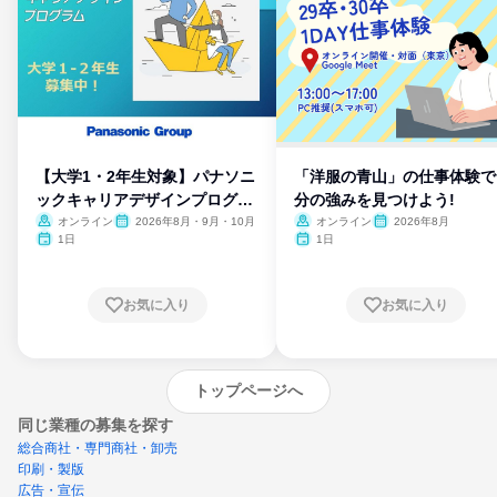
【大学1・2年生対象】パナソニ
「洋服の青山」の仕事体験で
ックキャリアデザインプログラ
分の強みを見つけよう!
ム
オンライン
2026年8月・9月・10月
オンライン
2026年8月
1日
1日
お気に入り
お気に入り
トップページへ
同じ業種の募集を探す
総合商社・専門商社・卸売
印刷・製版
広告・宣伝