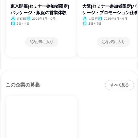
東京開催|セミナー参加者限定|
大阪|セミナー参加者限定|パ
パッケージ・販促の営業体験
ケージ・プロモーション仕
験
東京都
2026年8月・9月
大阪府
2026年8月・9月
2日～4日
2日～4日
お気に入り
お気に入り
この企業の募集
すべて見る