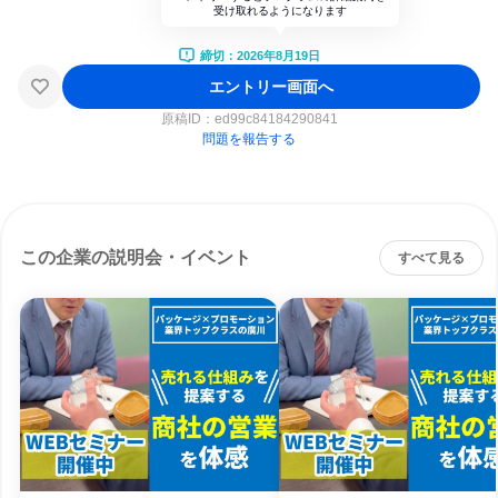
受け取れるようになります
締切：2026年8月19日
エントリー画面へ
原稿ID：
ed99c84184290841
問題を報告する
この企業の説明会・イベント
すべて見る