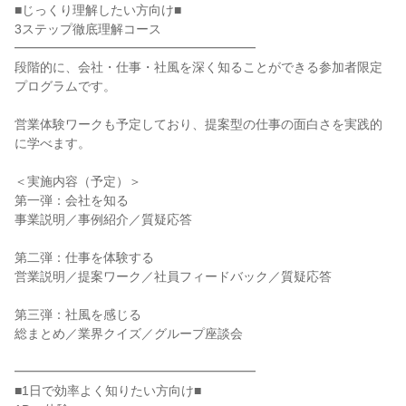
■じっくり理解したい方向け■
3ステップ徹底理解コース
━━━━━━━━━━━━━━━━━━━
段階的に、会社・仕事・社風を深く知ることができる参加者限定
プログラムです。
営業体験ワークも予定しており、提案型の仕事の面白さを実践的
に学べます。
＜実施内容（予定）＞
第一弾：会社を知る
事業説明／事例紹介／質疑応答
第二弾：仕事を体験する
営業説明／提案ワーク／社員フィードバック／質疑応答
第三弾：社風を感じる
総まとめ／業界クイズ／グループ座談会
━━━━━━━━━━━━━━━━━━━
■1日で効率よく知りたい方向け■