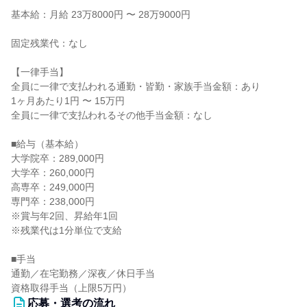
基本給：月給 23万8000円 〜 28万9000円
固定残業代：なし
【一律手当】
全員に一律で支払われる通勤・皆勤・家族手当金額：あり
1ヶ月あたり1円 〜 15万円
全員に一律で支払われるその他手当金額：なし
■給与（基本給）
大学院卒：289,000円
大学卒：260,000円
高専卒：249,000円
専門卒：238,000円
※賞与年2回、昇給年1回
※残業代は1分単位で支給
■手当
通勤／在宅勤務／深夜／休日手当
資格取得手当（上限5万円）
応募・選考の流れ