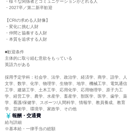
・様々な関係者とコミュニケーションがとれる人
・2027卒／第二新卒歓迎
【CRIの求める人財像】
・変化に挑む人財
・仲間と協奏する人財
・本質を追求する人財
■歓迎条件
主体的に取り組む意欲をもっている
英語力がある
採用予定学科：社会学、法学、政治学、経済学、商学、語学、人
文学、数学、化学、物理学、生物学、地学、機械工学、電気通信
工学、建築工学、土木工学、応用化学、応用物理学、原子力工
学、経営工学、農学、水産学、畜産学、獣医学、医学、歯学、薬
学、看護/保健学、スポーツ/人間科学、情報学、教員養成、教育
学、芸術学、環境学、家政学、その他
報酬・交通費
給与詳細
※基本給・一律手当の総額