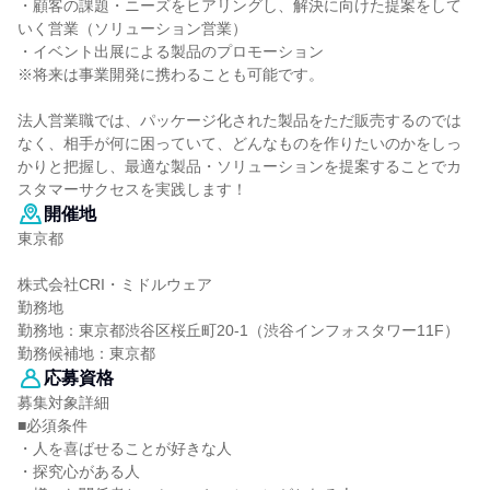
・顧客の課題・ニーズをヒアリングし、解決に向けた提案をして
いく営業（ソリューション営業）
・イベント出展による製品のプロモーション
※将来は事業開発に携わることも可能です。
法人営業職では、パッケージ化された製品をただ販売するのでは
なく、相手が何に困っていて、どんなものを作りたいのかをしっ
かりと把握し、最適な製品・ソリューションを提案することでカ
スタマーサクセスを実践します！
開催地
東京都
株式会社CRI・ミドルウェア
勤務地
勤務地：東京都渋谷区桜丘町20-1（渋谷インフォスタワー11F）
勤務候補地：東京都
応募資格
募集対象詳細
■必須条件
・人を喜ばせることが好きな人
・探究心がある人