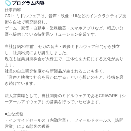
プログラム内容
仕事内容
CRI・ミドルウェアは、音声・映像・UIなどのインタラクティブ技
術を自社で研究開発し、
ゲーム・家電・自動車・業務機器・スマホアプリなど、幅広い分
野へ提供している技術系ソリューション企業です。
当社は約20年前、セガの音声・映像ミドルウェア部門から独立
し、社員出資により誕生しました。
現在も従業員持株会が大株主で、主体性を大切にする文化があり
ます。
社員の自主研究制度から新製品が生まれることも多く、
「音声と映像で社会を豊かにする」という想いのもと、技術を磨
き続けています。
法人営業職として、自社開発のミドルウェアであるCRIWARE（シ
ーアールアイウェア）の営業を行っていただきます。
■主な業務
・インサイドセールス（内勤営業）、フィールドセールス（訪問
営業）による顧客の獲得