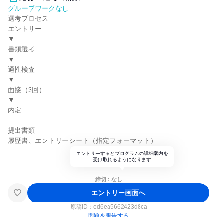
グループワークなし
選考プロセス
エントリー
▼
書類選考
▼
適性検査
▼
面接（3回）
▼
内定
提出書類
履歴書、エントリーシート（指定フォーマット）
エントリーするとプログラムの詳細案内を
受け取れるようになります
締切：なし
エントリー画面へ
原稿ID：
ed6ea5662423d8ca
問題を報告する