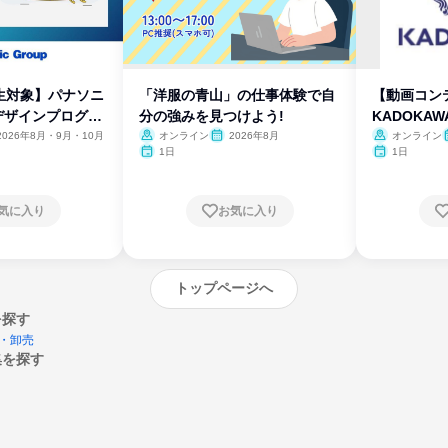
生対象】パナソニ
「洋服の青山」の仕事体験で自
【動画コン
デザインプログラ
分の強みを見つけよう!
KADOKA
2026年8月・9月・10月
オンライン
2026年8月
オンライン
1日
1日
気に入り
お気に入り
トップページへ
を探す
・卸売
集を探す