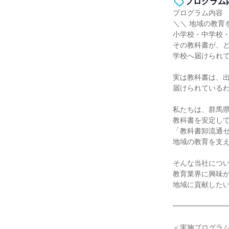
プログラム
プログラム内容
＼＼ 地域の教育
小学校・中学校
その教科書が、
学校へ届けられ
実は教科書は、
届けられている
私たちは、群馬
教科書を安定し
「教科書卸流通
地域の教育を支
そんな当社につい
教育業界に興味
地域に貢献した
━━━━━━━
＜実施プログラ