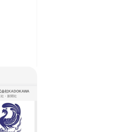
会社KADOKAWA
株式会社住まいず
版社・新聞社
製造・メーカー、建築設計