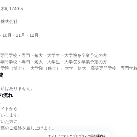
町1740-5
売株式会社
・10月・11月・12月
高等専門学校・専門・短大・大学生・大学院を卒業予定の方
高等専門学校・専門・短大・大学生・大学院を卒業予定の方
大学院（博士）、大学院（修士）、大学、短大、高等専門学校、専門学
費
支給はありません。
の流れ
れ
サイトから
願いします。
だいた方に、
調整のご連絡を差し上げます。
エントリーするとプログラムの詳細案内を