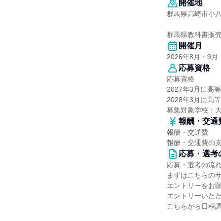
開催地
群馬県高崎市小八木
群馬県教科書販
開催月
2026年8月・9月
応募資格
応募資格
2027年3月に
2028年3月に
募集対象学校：
報酬・交通
報酬・交通費
報酬・交通費の
応募・選考
応募・選考の流
まずはこちらの
エントリーをお
エントリーいた
こちらから日程