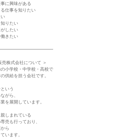
仕事に興味がある
きる仕事を知りたい
たい
て知りたい
事がしたい
で働きたい
━━━━━━━━━━━━━
販売株式会社について ＞
内の小学校・中学校・高校で
書の供給を担う会社です。
給という
いながら、
事業を展開しています。
に親しまれている
の専売も行っており、
面から
しています。