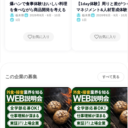
爆ハンで食事体験!おいしい料理
【1day体験】周りと差がつく
を食べながら商品開発を考える
マネジメント&人材育成体験
栃木県
2026年8月・9月・10月
栃木県
2026年8月・9月・10月
1日
1日
お気に入り
お気に入り
この企業の募集
すべて見る