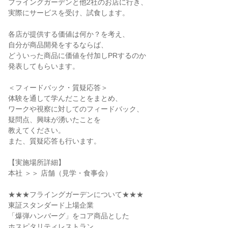
フライングガーデンと他2社のお店に行き、
実際にサービスを受け、試食します。
各店が提供する価値は何か？を考え、
自分が商品開発をするならば、
どういった商品に価値を付加しPRするのか
発表してもらいます。
＜フィードバック・質疑応答＞
体験を通して学んだことをまとめ、
ワークや視察に対してのフィードバック、
疑問点、興味が湧いたことを
教えてください。
また、質疑応答も行います。
【実施場所詳細】
本社 ＞＞ 店舗（見学・食事会）
★★★フライングガーデンについて★★★
東証スタンダード上場企業
「爆弾ハンバーグ」をコア商品とした
ホスピタリティレストラン