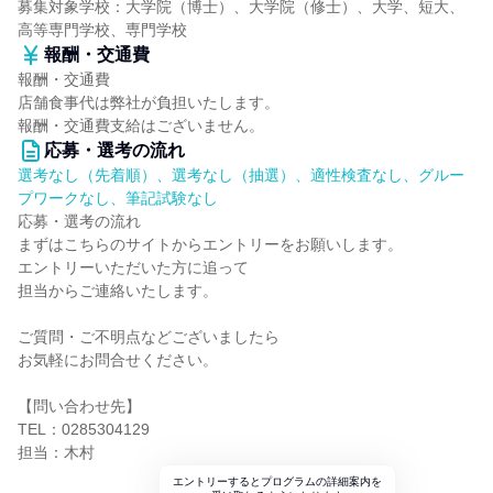
募集対象学校：大学院（博士）、大学院（修士）、大学、短大、
高等専門学校、専門学校
報酬・交通費
報酬・交通費
店舗食事代は弊社が負担いたします。
報酬・交通費支給はございません。
応募・選考の流れ
選考なし（先着順）、選考なし（抽選）、適性検査なし、グルー
プワークなし、筆記試験なし
応募・選考の流れ
まずはこちらのサイトからエントリーをお願いします。
エントリーいただいた方に追って
担当からご連絡いたします。
ご質問・ご不明点などございましたら
お気軽にお問合せください。
【問い合わせ先】
TEL：0285304129
担当：木村
エントリーするとプログラムの詳細案内を