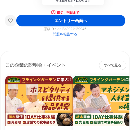
受け取れるようになります
締切：明日まで
エントリー画面へ
原稿ID：
ebf3a892fef39945
問題を報告する
この企業の説明会・イベント
すべて見る