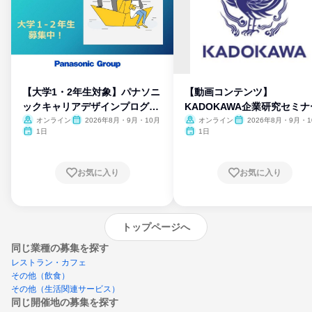
【大学1・2年生対象】パナソニ
【動画コンテンツ】
ックキャリアデザインプログラ
KADOKAWA企業研究セミナ
ム
オンライン
2026年8月・9月・10月
オンライン
2026年8月・9月・1
月・11月・12月
1日
1日
お気に入り
お気に入り
トップページへ
同じ業種の募集を探す
レストラン・カフェ
その他（飲食）
その他（生活関連サービス）
同じ開催地の募集を探す