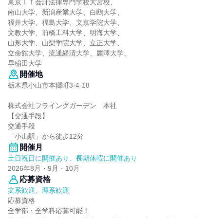
東京ＩＴ会計法律専門学校大宮校、
南山大学、新潟産業大学、白鴎大学、
福井大学、福島大学、文京学院大学、
文教大学、前橋工科大学、明海大学、
山形大学、山梨学院大学、立正大学、
立命館大学、流通経済大学、麗澤大学、
早稲田大学
開催地
栃木県小山市本郷町3-4-18
株式会社フライングガーデン 本社
【交通手段】
交通手段
「小山駅」から徒歩12分
開催月
土日祝日に開催あり、長期休暇に開催あり
2026年8月・9月・10月
応募資格
文系歓迎、理系歓迎
応募資格
全学部・全学科応募可能！