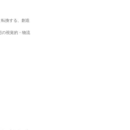
と転換する、創造
想の視覚的・物流