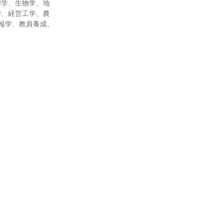
理学、生物学、地
学、経営工学、農
報学、教員養成、