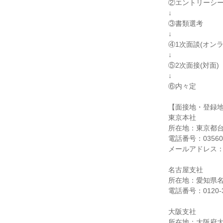
②エントリーシ
↓
③書類選考
↓
④1次面談(オンラ
↓
⑤2次面接(対面)
↓
⑥内々定
【面接地・登録
東京本社
所在地：東京都台東
電話番号：035603
メールアドレス：saiy
名古屋支社
所在地：愛知県
電話番号：0120-3
大阪支社
所在地：大阪府