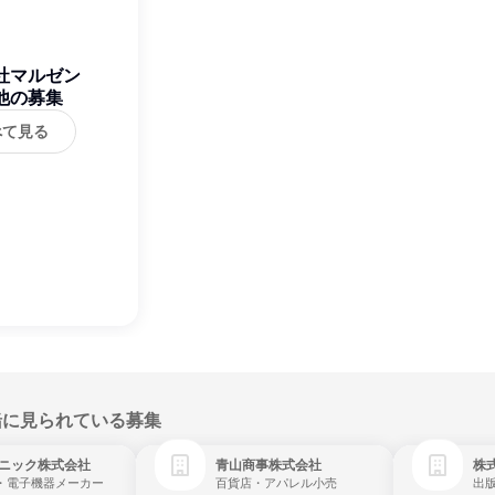
社マルゼン
他の募集
べて見る
緒に見られている募集
ニック株式会社
青山商事株式会社
株式
・電子機器メーカー
百貨店・アパレル小売
出