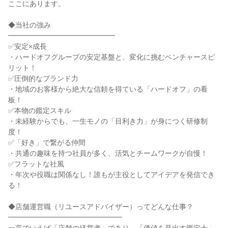
ここにあります。
◆当社の強み
━━━━━━━━━━━━━━━
✅安定×成長
・ハードオフグループの安定基盤と、変化に挑むベンチャースピ
リット！
✅圧倒的なブランド力
・地域のお客様から絶大な信頼を得ている「ハードオフ」の看
板！
✅本物の鑑定スキル
・未経験からでも、一生モノの「目利き力」が身につく研修制
度！
✅「好き」で繋がる仲間
・共通の趣味を持つ社員が多く、活気とチームワークが自慢！
✅フラットな社風
・年次や役職は関係なし！誰もが主役としてアイデアを発信でき
る！
◆店舗運営職（リユースアドバイザー）ってどんな仕事？
━━━━━━━━━━━━━━━━