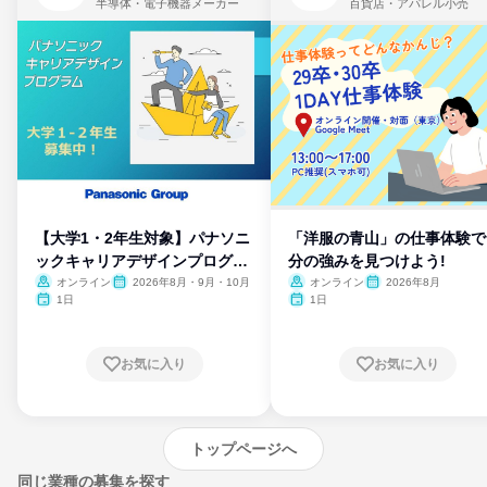
半導体・電子機器メーカー
百貨店・アパレル小売
【大学1・2年生対象】パナソニ
「洋服の青山」の仕事体験で
ックキャリアデザインプログラ
分の強みを見つけよう!
ム
オンライン
2026年8月・9月・10月
オンライン
2026年8月
1日
1日
お気に入り
お気に入り
トップページへ
同じ業種の募集を探す