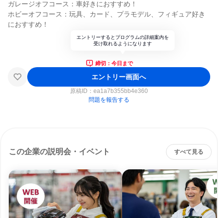
ガレージオフコース：車好きにおすすめ！
ホビーオフコース：玩具、カード、プラモデル、フィギュア好き
におすすめ！
エントリーするとプログラムの詳細案内を
受け取れるようになります
締切：今日まで
エントリー画面へ
原稿ID：
ea1a7b355bb4e360
問題を報告する
この企業の説明会・イベント
すべて見る