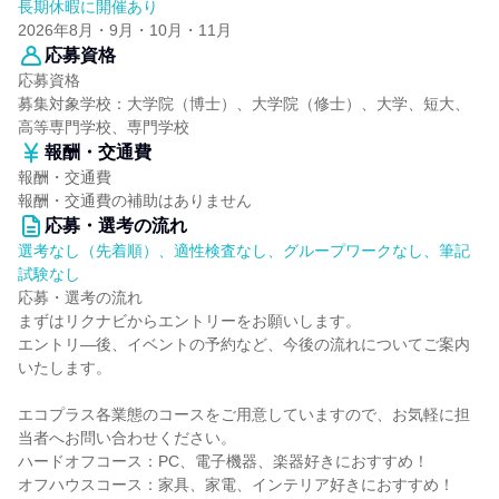
長期休暇に開催あり
2026年8月・9月・10月・11月
応募資格
応募資格
募集対象学校：大学院（博士）、大学院（修士）、大学、短大、
高等専門学校、専門学校
報酬・交通費
報酬・交通費
報酬・交通費の補助はありません
応募・選考の流れ
選考なし（先着順）、適性検査なし、グループワークなし、筆記
試験なし
応募・選考の流れ
まずはリクナビからエントリーをお願いします。
エントリ―後、イベントの予約など、今後の流れについてご案内
いたします。
エコプラス各業態のコースをご用意していますので、お気軽に担
当者へお問い合わせください。
ハードオフコース：PC、電子機器、楽器好きにおすすめ！
オフハウスコース：家具、家電、インテリア好きにおすすめ！