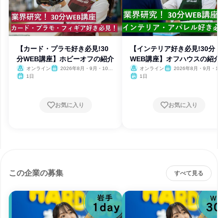
【カード・プラモ好き必見!30
【インテリア好き必見!30分
分WEB講座】ホビーオフの紹介
WEB講座】オフハウスの紹
オンライン
2026年8月・9月・10
オンライン
2026年8月・9月・1
月・11月
月・11月
1日
1日
お気に入り
お気に入り
この企業の募集
すべて見る