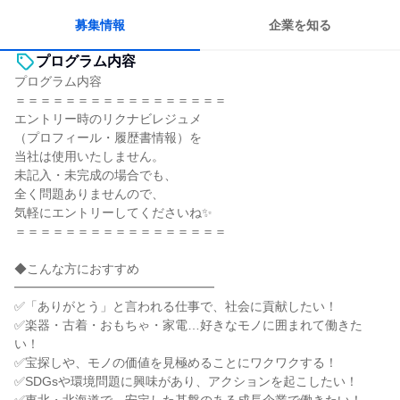
女性が働きやすい環境で働ける
人とたくさん会話する
募集情報
企業を知る
プログラム内容
プログラム内容
＝＝＝＝＝＝＝＝＝＝＝＝＝＝＝＝＝
エントリー時のリクナビレジュメ
（プロフィール・履歴書情報）を
当社は使用いたしません。
未記入・未完成の場合でも、
全く問題ありませんので、
気軽にエントリーしてくださいね✨
＝＝＝＝＝＝＝＝＝＝＝＝＝＝＝＝＝
◆こんな方におすすめ
━━━━━━━━━━━━━━━━
✅「ありがとう」と言われる仕事で、社会に貢献したい！
✅楽器・古着・おもちゃ・家電…好きなモノに囲まれて働きた
い！
✅宝探しや、モノの価値を見極めることにワクワクする！
✅SDGsや環境問題に興味があり、アクションを起こしたい！