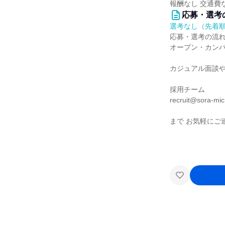
報酬なし 交通費
応募・選考
選考なし（先着
応募・選考の流
オープン・カン
カジュアル面談
採用チーム
recruit@sora-mic
まで お気軽にご