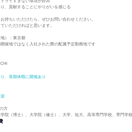
ずドライすぎない環境が好み
あり、貢献することにやりがいを感じる
をお持ちいただけたら、ぜひお問い合わせください。
っていただければと思います。
定地）：東京都
の開催地ではなく入社された際の配属予定勤務地です
CHI
あり、長期休暇に開催あり
歓迎
定の方
大学院（博士）、大学院（修士）、大学、短大、高等専門学校、専門学
費