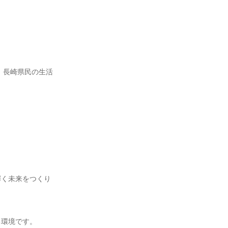
、長崎県民の生活
輝く未来をつくり
る環境です。