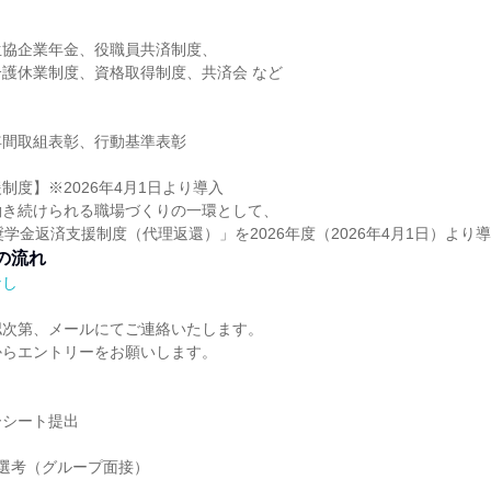
生協企業年金、役職員共済制度、
護休業制度、資格取得制度、共済会 など
年間取組表彰、行動基準表彰
制度】※2026年4月1日より導入
働き続けられる職場づくりの一環として、
奨学金返済支援制度（代理返還）」を2026年度（2026年4月1日）より
の流れ
なし
認次第、メールにてご連絡いたします。
からエントリーをお願いします。
ーシート提出
選考（グループ面接）