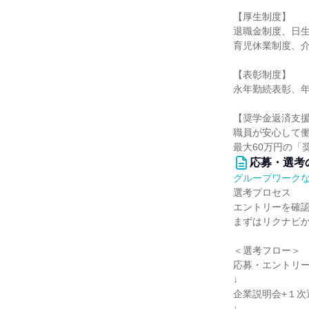
【厚生制度】
退職金制度、日
育児休業制度、介
【表彰制度】
永年勤続表彰、
【奨学金返済支援
職員が安心して
最大60万円の「
応募・選考
グループワーク
選考プロセス
エントリーを確
まずはリクナビ
＜選考フロー＞
応募・エントリ
↓
企業説明会+１次
↓