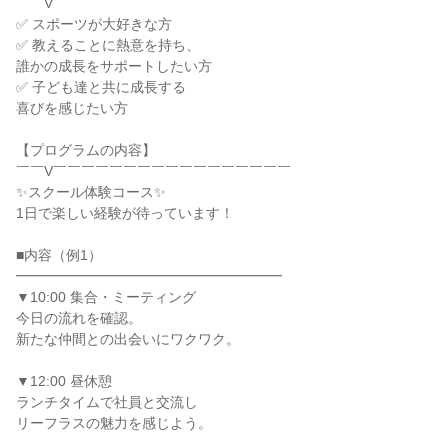
￣￣V￣￣￣￣￣￣￣￣￣￣￣￣￣￣￣￣￣
✅ スポーツが大好きな方
✅ 教えることに熱意を持ち、
誰かの成長をサポートしたい方
✅ 子ども達と共に成長する
喜びを感じたい方
【プログラムの内容】
￣￣V￣￣￣￣￣￣￣￣￣￣￣￣￣￣￣￣￣
✨スクール体験コース✨
1日で楽しい経験が待っています！
■内容（例1）
━━━━━━━━━━━━━━━━━━━
▼10:00 集合・ミーティング
今日の流れを確認。
新たな仲間との出会いにワクワク。
▼12:00 昼休憩
ランチタイムで社員と交流し
リーフラスの魅力を感じよう。