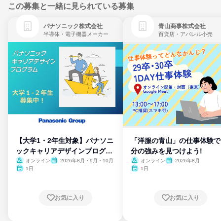
この募集と一緒に見られている募集
パナソニック株式会社
青山商事株式会社
半導体・電子機器メーカー
百貨店・アパレル小売
【大学1・2年生対象】パナソニ
「洋服の青山」の仕事体験で
ックキャリアデザインプログラ
分の強みを見つけよう!
ム
オンライン
2026年8月・9月・10月
オンライン
2026年8月
1日
1日
お気に入り
お気に入り