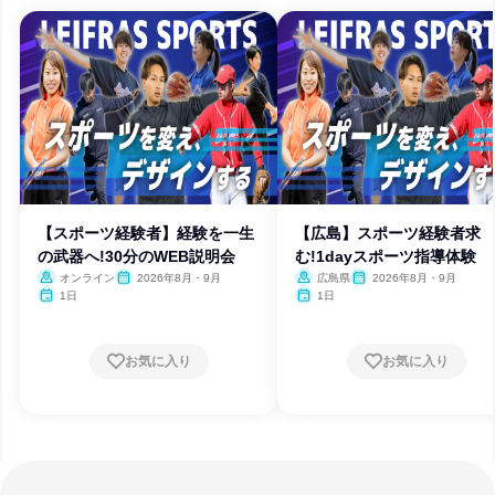
【スポーツ経験者】経験を一生
【広島】スポーツ経験者求
の武器へ!30分のWEB説明会
む!1dayスポーツ指導体験
オンライン
2026年8月・9月
広島県
2026年8月・9月
1日
1日
お気に入り
お気に入り