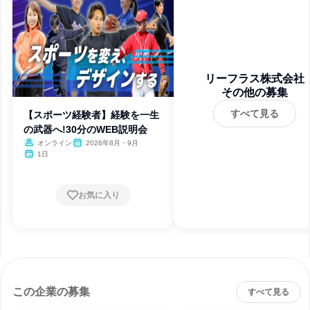
リーフラス株式会社
その他の募集
すべて見る
【スポーツ経験者】経験を一生
の武器へ!30分のWEB説明会
オンライン
2026年8月・9月
1日
お気に入り
この企業の募集
すべて見る