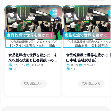
食品乾燥機で世界を豊かに、未
食品乾燥機で世界を豊かに
来を創る技術と社会貢献への挑
山本社 会社説明会】
戦
オンライン
2026年1月
岡山県
2026年1月
1日
1日
お気に入り
お気に入り