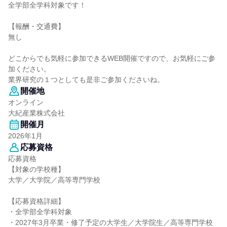
全学部全学科対象です！
【報酬・交通費】
無し
どこからでも気軽に参加できるWEB開催ですので、お気軽にご参
加ください。
業界研究の１つとしても是非ご参加くださいね。
開催地
オンライン
大紀産業株式会社
開催月
2026年1月
応募資格
応募資格
【対象の学校種】
大学／大学院／高等専門学校
【応募資格詳細】
・全学部全学科対象
・2027年3月卒業・修了予定の大学生／大学院生／高等専門学校