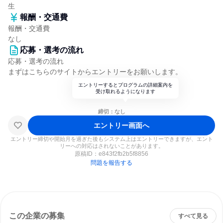
生
報酬・交通費
報酬・交通費
なし
応募・選考の流れ
応募・選考の流れ
まずはこちらのサイトからエントリーをお願いします。
エントリーするとプログラムの詳細案内を
受け取れるようになります
締切：なし
エントリー画面へ
エントリー締切や開始月を過ぎた後もシステム上はエントリーできますが、エント
リーへの対応はされないことがあります。
原稿ID：
e843f2fb2b5f8856
問題を報告する
この企業の募集
すべて見る