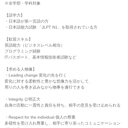
※全学部・学科対象
【語学力】
・日本語が第一言語の方
・日本語能力試験 「JLPT N1」を取得されている方
【歓迎スキル】
英語能力（ビジネスレベル相当）
プログラミング経験
ITパスポート、基本情報技術者試験など
【求める人物像】
・Leading change 変化の先を行く
変化に対する柔軟性と豊かな想像力を活かして、
周りの人を巻き込みながら物事を遂行できる
・Integrity 公明正大
自身の言動に一貫性と責任を持ち、相手の意見を受け止められる
・Respect for the individual 個人の尊重
多様性を受け入れ尊重し、相手に寄り添ったコミュニケーション