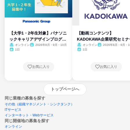
【大学1・2年生対象】パナソニ
【動画コンテンツ】
ックキャリアデザインプログラ
KADOKAWA企業研究セミナ
ム
オンライン
2026年8月・9月・10月
オンライン
2026年8月・9月・1
月・11月・12月
1日
1日
お気に入り
お気に入り
トップページへ
同じ業種の募集を探す
その他（組織マネジメント・シンクタンク）
ITサービス
インターネット・Webサービス
同じ開催地の募集を探す
オンライン