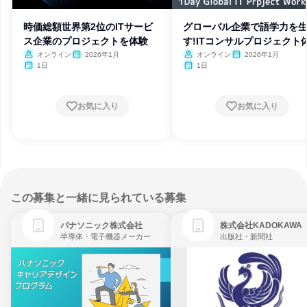
時価総額世界第2位のITサービ
グローバル企業で語学力を
ス企業のプロジェクトを体験
す!ITコンサルプロジェクト
オンライン
2026年1月
オンライン
2026年1月
1日
1日
お気に入り
お気に入り
この募集と一緒に見られている募集
パナソニック株式会社
株式会社KADOKAWA
半導体・電子機器メーカー
出版社・新聞社