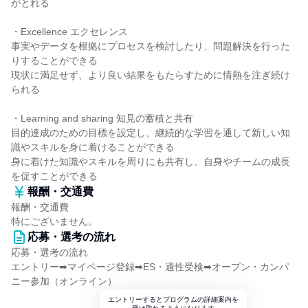
がとれる
・Excellence エクセレンス
事実やデータを根拠にプロセスを検討したり、問題解決を行った
りすることができる
現状に満足せず、より良い結果をもたらすために情熱を注ぎ続け
られる
・Learning and sharing 知見の蓄積と共有
目的達成のための目標を設定し、継続的な学習を通して新しい知
識やスキルを身に着けることができる
身に着けた知識やスキルを周りにも共有し、自身やチームの成長
を促すことができる
報酬・交通費
報酬・交通費
特にございません。
応募・選考の流れ
応募・選考の流れ
エントリー➡マイページ登録➡ES・適性受検➡オープン・カンパ
ニー参加（オンライン）
エントリーするとプログラムの詳細案内を