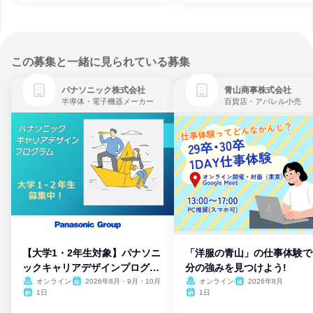
この募集と一緒に見られている募集
パナソニック株式会社
青山商事株式会社
半導体・電子機器メーカー
百貨店・アパレル小売
【大学1・2年生対象】パナソニ
「洋服の青山」の仕事体験で
ックキャリアデザインプログラ
分の強みを見つけよう!
ム
オンライン
2026年8月・9月・10月
オンライン
2026年8月
1日
1日