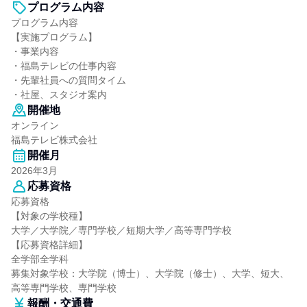
プログラム内容
プログラム内容
【実施プログラム】
・事業内容
・福島テレビの仕事内容
・先輩社員への質問タイム
・社屋、スタジオ案内
開催地
オンライン
福島テレビ株式会社
開催月
2026年3月
応募資格
応募資格
【対象の学校種】
大学／大学院／専門学校／短期大学／高等専門学校
【応募資格詳細】
全学部全学科
募集対象学校：大学院（博士）、大学院（修士）、大学、短大、
高等専門学校、専門学校
報酬・交通費