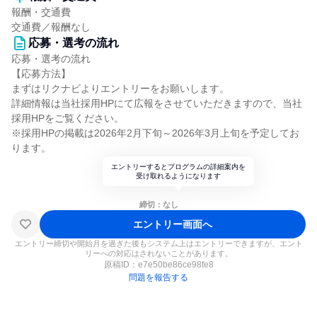
報酬・交通費
交通費／報酬なし
応募・選考の流れ
応募・選考の流れ
【応募方法】
まずはリクナビよりエントリーをお願いします。
詳細情報は当社採用HPにて広報をさせていただきますので、当社
採用HPをご覧ください。
※採用HPの掲載は2026年2月下旬～2026年3月上旬を予定してお
ります。
エントリーするとプログラムの詳細案内を
受け取れるようになります
締切：なし
エントリー画面へ
エントリー締切や開始月を過ぎた後もシステム上はエントリーできますが、エント
リーへの対応はされないことがあります。
原稿ID：
e7e50be86ce98fe8
問題を報告する