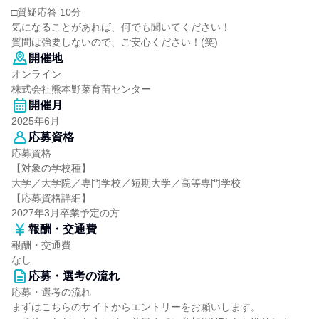
□質疑応答 10分
気になることがあれば、何でも聞いてください！
質問は強要しないので、ご安心ください！(笑)
開催地
オンライン
株式会社熊本野菜育苗センター
開催月
2025年6月
応募資格
応募資格
【対象の学校種】
大学／大学院／専門学校／短期大学／高等専門学校
【応募資格詳細】
2027年3月卒業予定の方
報酬・交通費
報酬・交通費
なし
応募・選考の流れ
応募・選考の流れ
まずはこちらのサイトからエントリーをお願いします。