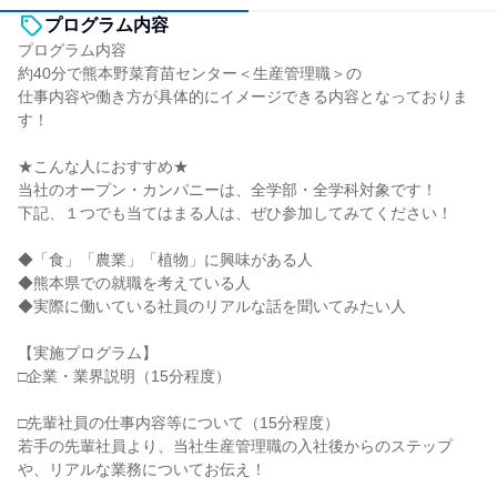
プログラム内容
プログラム内容
約40分で熊本野菜育苗センター＜生産管理職＞の
仕事内容や働き方が具体的にイメージできる内容となっておりま
す！
★こんな人におすすめ★
当社のオープン・カンパニーは、全学部・全学科対象です！
下記、１つでも当てはまる人は、ぜひ参加してみてください！
◆「食」「農業」「植物」に興味がある人
◆熊本県での就職を考えている人
◆実際に働いている社員のリアルな話を聞いてみたい人
【実施プログラム】
□企業・業界説明（15分程度）
□先輩社員の仕事内容等について（15分程度）
若手の先輩社員より、当社生産管理職の入社後からのステップ
や、リアルな業務についてお伝え！