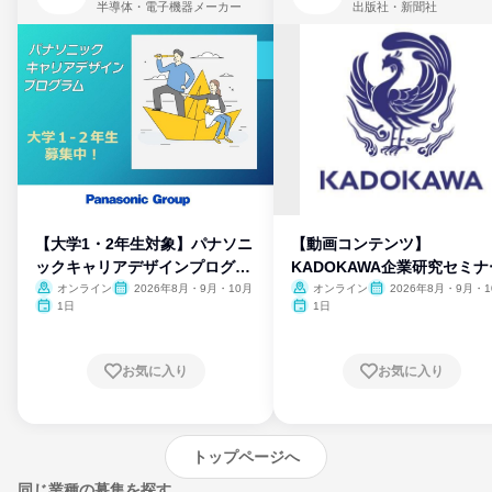
半導体・電子機器メーカー
出版社・新聞社
【大学1・2年生対象】パナソニ
【動画コンテンツ】
ックキャリアデザインプログラ
KADOKAWA企業研究セミナ
ム
オンライン
2026年8月・9月・10月
オンライン
2026年8月・9月・1
月・11月・12月
1日
1日
お気に入り
お気に入り
トップページへ
同じ業種の募集を探す