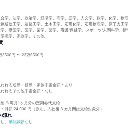
社会学、法学、政治学、経済学、商学、語学、人文学、数学、化学、物
電気通信工学、建築工学、土木工学、応用化学、応用物理学、原子力工
学、獣医学、医学、歯学、薬学、看護/保健学、スポーツ/人間科学、情
、環境学、家政学、その他
費
3500円 〜 23万6500円
し
払われる通勤・皆勤・家族手当金額：あり
払われるその他手当金額：なし
給 ※毎月1ヶ月分の定期券代支給
月額 24,000 円（原則、入社後 3 カ月間は支給対象外）
の流れ
なし、筆記試験なし