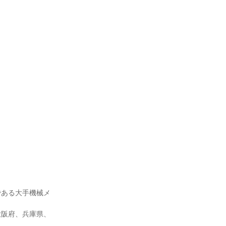
である大手機械メ
大阪府、兵庫県、