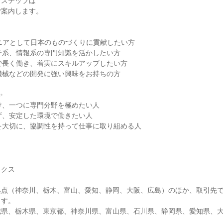
考ステップは
ご案内します。
ジニアとして日本のものづくりに貢献したい方
子系、情報系の専門知識を活かしたい方
で長く働き、着実にスキルアップしたい方
機械などの開発に強い興味をお持ちの方
✨
け、一つに専門分野を極めたい人
ず、安定した環境で働きたい人
を大切に、協調性を持って仕事に取り組める人
ックス
拠点（神奈川、栃木、富山、愛知、静岡、大阪、広島）のほか、取引先
ます。
城県、栃木県、東京都、神奈川県、富山県、石川県、静岡県、愛知県、