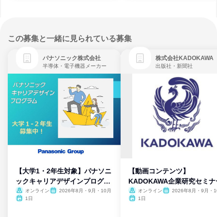
この募集と一緒に見られている募集
パナソニック株式会社
株式会社KADOKAWA
半導体・電子機器メーカー
出版社・新聞社
【大学1・2年生対象】パナソニ
【動画コンテンツ】
ックキャリアデザインプログラ
KADOKAWA企業研究セミナ
ム
オンライン
2026年8月・9月・10月
オンライン
2026年8月・9月・1
月・11月・12月
1日
1日