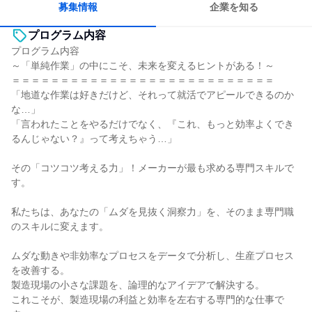
募集情報
企業を知る
プログラム内容
プログラム内容
～「単純作業」の中にこそ、未来を変えるヒントがある！～
＝＝＝＝＝＝＝＝＝＝＝＝＝＝＝＝＝＝＝＝＝＝＝＝＝＝＝
「地道な作業は好きだけど、それって就活でアピールできるのか
な…」
「言われたことをやるだけでなく、『これ、もっと効率よくでき
るんじゃない？』って考えちゃう…」
その「コツコツ考える力」！メーカーが最も求める専門スキルで
す。
私たちは、あなたの「ムダを見抜く洞察力」を、そのまま専門職
のスキルに変えます。
ムダな動きや非効率なプロセスをデータで分析し、生産プロセス
を改善する。
製造現場の小さな課題を、論理的なアイデアで解決する。
これこそが、製造現場の利益と効率を左右する専門的な仕事で