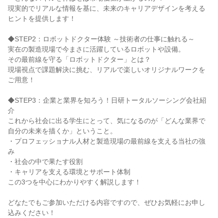
現実的でリアルな情報を基に、未来のキャリアデザインを考える
ヒントを提供します！
◆STEP2：ロボットドクター体験 ～技術者の仕事に触れる～
実在の製造現場で今まさに活躍しているロボットや設備。
その最前線を守る「ロボットドクター」とは？
現場視点で課題解決に挑む、リアルで楽しいオリジナルワークを
ご用意！
◆STEP3：企業と業界を知ろう！日研トータルソーシング会社紹
介
これから社会に出る学生にとって、気になるのが「どんな業界で
自分の未来を描くか」ということ。
・プロフェッショナル人材と製造現場の最前線を支える当社の強
み
・社会の中で果たす役割
・キャリアを支える環境とサポート体制
この3つを中心にわかりやすく解説します！
どなたでもご参加いただける内容ですので、ぜひお気軽にお申し
込みください！