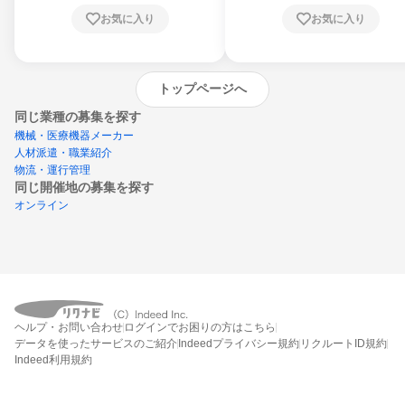
お気に入り
お気に入り
トップページへ
同じ業種の募集を探す
機械・医療機器メーカー
人材派遣・職業紹介
物流・運行管理
同じ開催地の募集を探す
オンライン
エントリーするとプログラムの詳細案内を
受け取れるようになります
ヘルプ・お問い合わせ
ログインでお困りの方はこちら
締切：なし
データを使ったサービスのご紹介
Indeedプライバシー規約
リクルートID規約
エントリー画面へ
Indeed利用規約
エントリー締切や開始月を過ぎた後もシステム上はエントリーできますが、エント
リーへの対応はされないことがあります。