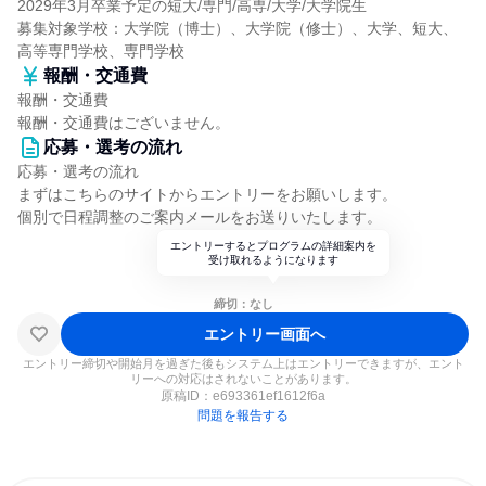
2029年3月卒業予定の短大/専門/高専/大学/大学院生
募集対象学校：大学院（博士）、大学院（修士）、大学、短大、
高等専門学校、専門学校
報酬・交通費
報酬・交通費
報酬・交通費はございません。
応募・選考の流れ
応募・選考の流れ
まずはこちらのサイトからエントリーをお願いします。
個別で日程調整のご案内メールをお送りいたします。
エントリーするとプログラムの詳細案内を
受け取れるようになります
締切：なし
エントリー画面へ
エントリー締切や開始月を過ぎた後もシステム上はエントリーできますが、エント
リーへの対応はされないことがあります。
原稿ID：
e693361ef1612f6a
問題を報告する