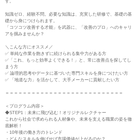
す。
知識ゼロ、経験不問。必要な知識は、充実した研修で、基礎の基
礎から身につけられます。
「コツコツ改善する才能」を武器に、「改善のプロ」へのキャリ
アを掴みませんか？
＼こんな方にオススメ／
✅ 単純な作業を飽きずに続けられる集中力がある方
✅「これ、もっと効率よくできる！」と、常に改善点を探してし
まう方
✅ 論理的思考やデータに基づいた専門スキルを身につけたい方
✅ 「地道な力」を活かして、大手メーカーに貢献したい方
＝＝＝＝＝＝＝＝＝＝＝＝＝＝＝＝＝＝＝＝＝＝＝＝＝＝＝
＜プログラム内容＞
◆STEP1：未来に飛び込む！オリジナルレクチャー
これから社会で求められる人材像や、未来を支える職業の姿を徹
底解析！
・10年後の働き方のトレンド
・どんなスキルを伸ばせば市場価値が上がるのか？