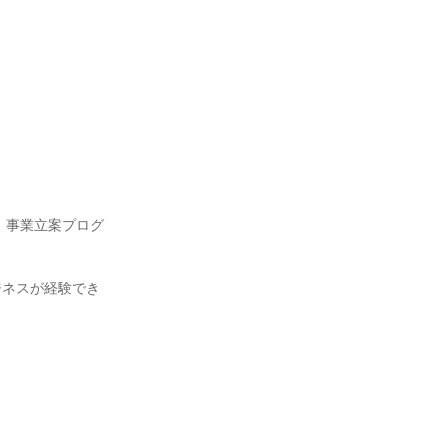
、事業立案プログ
ジネスが経験でき