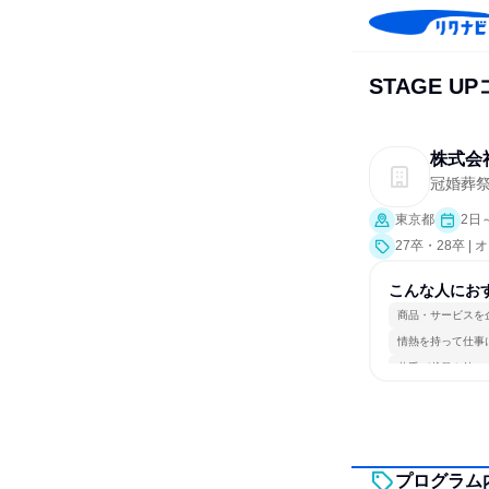
STAGE 
株式会
冠婚葬
東京都
2日
27卒・28卒 
こんな人にお
商品・サービスを
情熱を持って仕事
若手が裁量を持て
プログラム