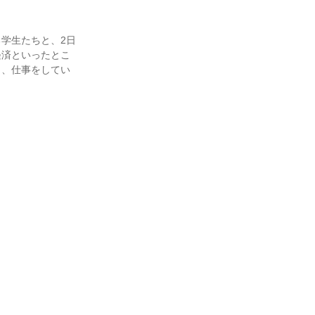
学生たちと、2日
経済といったとこ
と、仕事をしてい