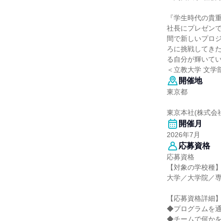
『学生時代の貴
社長にプレゼン
間で新しいプロ
ろに挑戦してき
る自分が輝いて
＜立教大学 文学
開催地
東京都
東京本社(株式会
開催月
2026年7月
応募資格
応募資格
【対象の学校種
大学／大学院／
【応募資格詳細
◆プログラムを
◆チームで何か