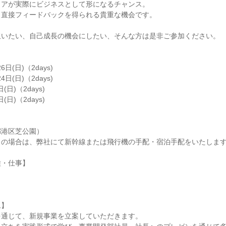
ィアが実際にビジネスとして形になるチャンス。
ら直接フィードバックを得られる貴重な機会です。
担いたい、自己成長の機会にしたい、そんな方は是非ご参加ください。
6日(日)（2days)
4日(日)（2days)
(日)（2days)
(日)（2days)
都港区芝公園）
しの場合は、弊社にて新幹線または飛行機の手配・宿泊手配をいたしま
種・仕事】
ム】
を通じて、新規事業を立案していただきます。