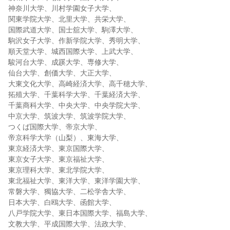
神奈川大学、川村学園女子大学、
関東学院大学、北里大学、共栄大学、
国際武道大学、国士舘大学、駒澤大学、
駒沢女子大学、作新学院大学、秀明大学、
順天堂大学、城西国際大学、上武大学、
駿河台大学、成蹊大学、専修大学、
仙台大学、創価大学、大正大学、
大東文化大学、高崎経済大学、高千穂大学、
拓殖大学、千葉科学大学、千葉経済大学、
千葉商科大学、中央大学、中央学院大学、
中京大学、筑波大学、筑波学院大学、
つくば国際大学、帝京大学、
帝京科学大学（山梨）、東海大学、
東京経済大学、東京国際大学、
東京女子大学、東京福祉大学、
東京理科大学、東北学院大学、
東北福祉大学、東洋大学、東洋学園大学、
常磐大学、獨協大学、二松学舎大学、
日本大学、白鴎大学、函館大学、
八戸学院大学、東日本国際大学、福島大学、
文教大学、平成国際大学、法政大学、