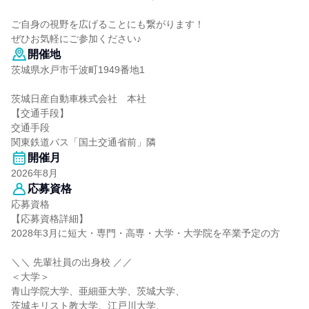
ご自身の視野を広げることにも繋がります！
ぜひお気軽にご参加ください♪
開催地
茨城県水戸市千波町1949番地1
茨城日産自動車株式会社 本社
【交通手段】
交通手段
関東鉄道バス「国土交通省前」隣
開催月
2026年8月
応募資格
応募資格
【応募資格詳細】
2028年3月に短大・専門・高専・大学・大学院を卒業予定の方
＼＼ 先輩社員の出身校 ／／
＜大学＞
青山学院大学、亜細亜大学、茨城大学、
茨城キリスト教大学、江戸川大学、