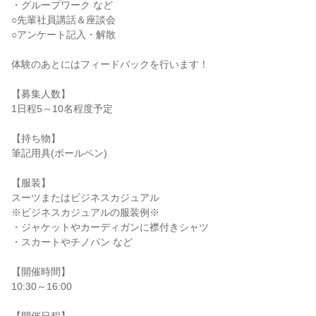
・グループワーク など
○先輩社員講話＆座談会
○アンケート記入・解散
体験のあとにはフィードバックを行います！
【募集人数】
1日程5～10名程度予定
【持ち物】
筆記用具(ボールペン)
【服装】
スーツまたはビジネスカジュアル
※ビジネスカジュアルの服装例※
・ジャケットやカーディガンに襟付きシャツ
・スカートやチノパン など
【開催時間】
10:30～16:00