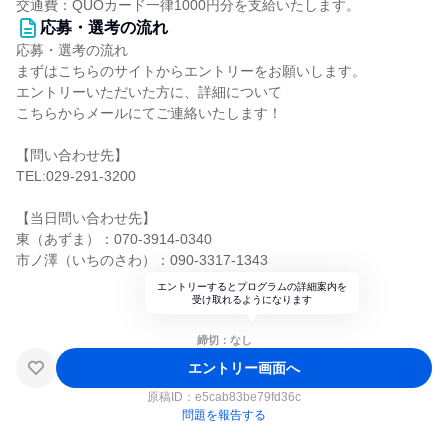
交通費：QUOカード一律1000円分を支給いたします。
応募・選考の流れ
応募・選考の流れ
まずはこちらのサイトからエントリーをお願いします。
エントリーいただいた方に、詳細について
こちらからメールにてご連絡いたします！
【問い合わせ先】
TEL:029-291-3200
【当日問い合わせ先】
東（あずま）：070-3914-0340
市ノ澤（いちのさわ）：090-3317-1343
エントリーするとプログラムの詳細案内を
受け取れるようになります
締切：なし
エントリー画面へ
原稿ID：
e5cab83be79fd36c
問題を報告する