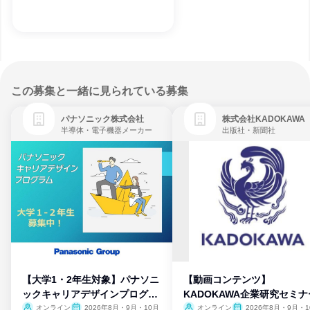
この募集と一緒に見られている募集
パナソニック株式会社
株式会社KADOKAWA
半導体・電子機器メーカー
出版社・新聞社
【大学1・2年生対象】パナソニ
【動画コンテンツ】
ックキャリアデザインプログラ
KADOKAWA企業研究セミナ
ム
オンライン
2026年8月・9月・10月
オンライン
2026年8月・9月・1