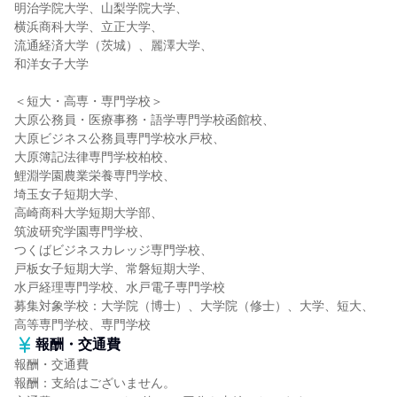
明治学院大学、山梨学院大学、
横浜商科大学、立正大学、
流通経済大学（茨城）、麗澤大学、
和洋女子大学
＜短大・高専・専門学校＞
大原公務員・医療事務・語学専門学校函館校、
大原ビジネス公務員専門学校水戸校、
大原簿記法律専門学校柏校、
鯉淵学園農業栄養専門学校、
埼玉女子短期大学、
高崎商科大学短期大学部、
筑波研究学園専門学校、
つくばビジネスカレッジ専門学校、
戸板女子短期大学、常磐短期大学、
水戸経理専門学校、水戸電子専門学校
募集対象学校：大学院（博士）、大学院（修士）、大学、短大、
高等専門学校、専門学校
報酬・交通費
報酬・交通費
報酬：支給はございません。