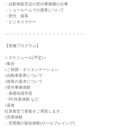
・自動車販売店の受付事務職の仕事
・ショールームでの接客について
・受付、接客
・ビジネスマナー
－－－－－－－－－－－－－－－－－－－－
【実施プログラム】
＜スケジュール(予定)＞
○集合
○ご挨拶・オリエンテーション
○自動車業界について
○接客の基本について
○受付事務体験
・基礎知識学習
・PC作業体験 など
○昼食
社員食堂で昼食をご用意します。
○営業体験
・営業職の疑似体験(ロールプレイング)