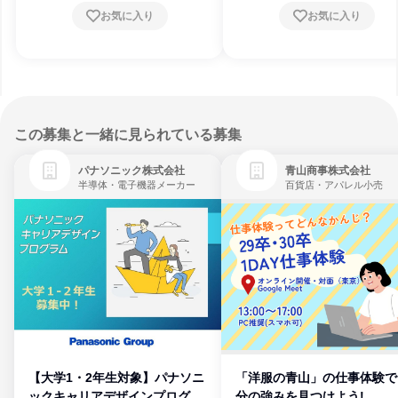
お気に入り
お気に入り
この募集と一緒に見られている募集
パナソニック株式会社
青山商事株式会社
半導体・電子機器メーカー
百貨店・アパレル小売
【大学1・2年生対象】パナソニ
「洋服の青山」の仕事体験で
ックキャリアデザインプログラ
分の強みを見つけよう!