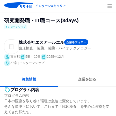
インターン
キャリア
＆
研究開発職・IT職コース(3days)
インターンシップ
株式会社エスアールエル
企業をフォロー
臨床検査、製薬、製薬・バイオテクノロジー
東京都
5日～10日
2025年12月
27卒 | インターンシップ
募集情報
企業を知る
プログラム内容
プログラム内容
日本の医療を取り巻く環境は急速に変化しています。
そんな環境下において、これまで「臨床検査」を中心に医療を支
えてきた私たち。