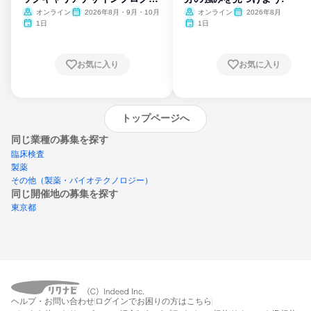
ム
オンライン
2026年8月・9月・10月
オンライン
2026年8月
1日
1日
お気に入り
お気に入り
トップページへ
同じ業種の募集を探す
臨床検査
製薬
その他（製薬・バイオテクノロジー）
同じ開催地の募集を探す
東京都
エントリーするとプログラムの詳細案内を
受け取れるようになります
ヘルプ・お問い合わせ
ログインでお困りの方はこちら
締切：なし