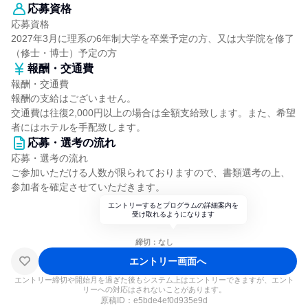
応募資格
応募資格
2027年3月に理系の6年制大学を卒業予定の方、又は大学院を修了
（修士・博士）予定の方
報酬・交通費
報酬・交通費
報酬の支給はございません。
交通費は往復2,000円以上の場合は全額支給致します。また、希望
者にはホテルを手配致します。
応募・選考の流れ
応募・選考の流れ
ご参加いただける人数が限られておりますので、書類選考の上、
参加者を確定させていただきます。
エントリーするとプログラムの詳細案内を
受け取れるようになります
締切：なし
エントリー画面へ
エントリー締切や開始月を過ぎた後もシステム上はエントリーできますが、エント
リーへの対応はされないことがあります。
原稿ID：
e5bde4ef0d935e9d