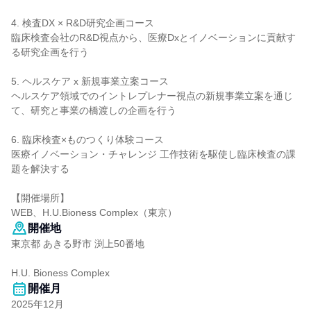
4. 検査DX × R&D研究企画コース
臨床検査会社のR&D視点から、医療Dxとイノベーションに貢献す
る研究企画を行う
5. ヘルスケア x 新規事業立案コース
ヘルスケア領域でのイントレプレナー視点の新規事業立案を通じ
て、研究と事業の橋渡しの企画を行う
6. 臨床検査×ものつくり体験コース
医療イノベーション・チャレンジ 工作技術を駆使し臨床検査の課
題を解決する
【開催場所】
WEB、H.U.Bioness Complex（東京）
開催地
東京都 あきる野市 渕上50番地
H.U. Bioness Complex
開催月
2025年12月