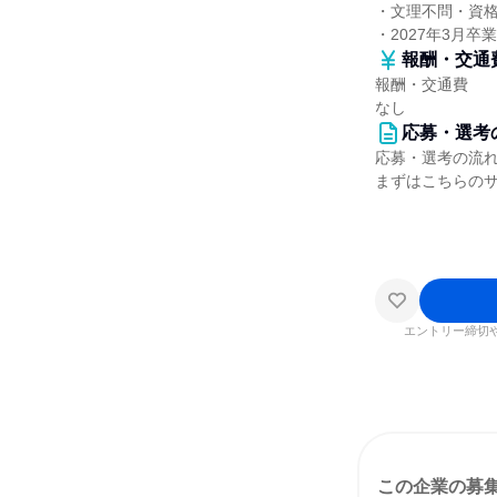
・文理不問・資
・2027年3月卒
報酬・交通
報酬・交通費
なし
応募・選考
応募・選考の流
まずはこちらの
エントリー締切
この企業の募