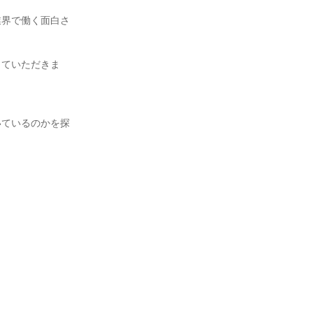
業界で働く面白さ
していただきま
いているのかを探