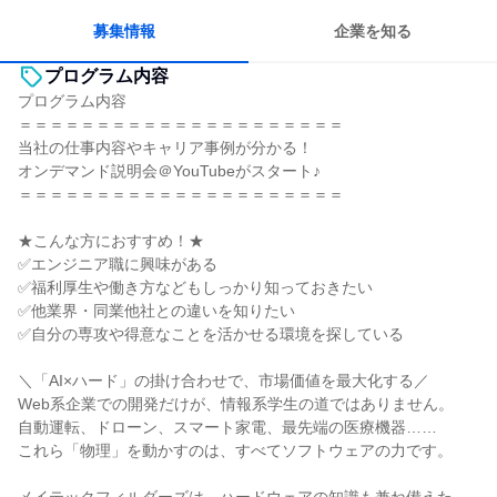
募集情報
企業を知る
プログラム内容
プログラム内容
＝＝＝＝＝＝＝＝＝＝＝＝＝＝＝＝＝＝＝＝＝
当社の仕事内容やキャリア事例が分かる！
オンデマンド説明会＠YouTubeがスタート♪
＝＝＝＝＝＝＝＝＝＝＝＝＝＝＝＝＝＝＝＝＝
★こんな方におすすめ！★
✅エンジニア職に興味がある
✅福利厚生や働き方などもしっかり知っておきたい
✅他業界・同業他社との違いを知りたい
✅自分の専攻や得意なことを活かせる環境を探している
＼「AI×ハード」の掛け合わせで、市場価値を最大化する／
Web系企業での開発だけが、情報系学生の道ではありません。
自動運転、ドローン、スマート家電、最先端の医療機器……
これら「物理」を動かすのは、すべてソフトウェアの力です。