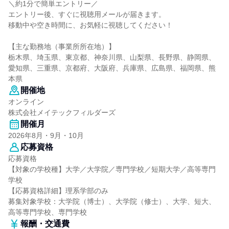
＼約1分で簡単エントリー／
エントリー後、すぐに視聴用メールが届きます。
移動中や空き時間に、お気軽に視聴してください！
【主な勤務地（事業所所在地）】
栃木県、埼玉県、東京都、神奈川県、山梨県、長野県、静岡県、
愛知県、三重県、京都府、大阪府、兵庫県、広島県、福岡県、熊
本県
開催地
オンライン
株式会社メイテックフィルダーズ
開催月
2026年8月・9月・10月
応募資格
応募資格
【対象の学校種】大学／大学院／専門学校／短期大学／高等専門
学校
【応募資格詳細】理系学部のみ
募集対象学校：大学院（博士）、大学院（修士）、大学、短大、
高等専門学校、専門学校
報酬・交通費