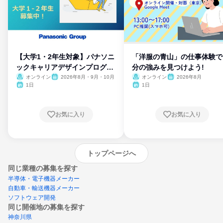
【大学1・2年生対象】パナソニ
「洋服の青山」の仕事体験で
ックキャリアデザインプログラ
分の強みを見つけよう!
ム
オンライン
2026年8月・9月・10月
オンライン
2026年8月
1日
1日
お気に入り
お気に入り
トップページへ
同じ業種の募集を探す
半導体・電子機器メーカー
自動車・輸送機器メーカー
ソフトウェア開発
同じ開催地の募集を探す
神奈川県