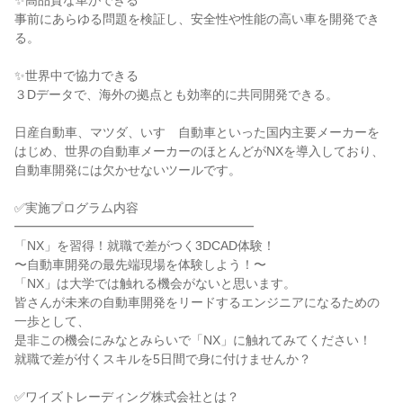
✨高品質な車ができる
事前にあらゆる問題を検証し、安全性や性能の高い車を開発でき
る。
✨世界中で協力できる
３Dデータで、海外の拠点とも効率的に共同開発できる。
日産自動車、マツダ、いすゞ自動車といった国内主要メーカーを
はじめ、世界の自動車メーカーのほとんどがNXを導入しており、
自動車開発には欠かせないツールです。
✅実施プログラム内容
━━━━━━━━━━━━━━━━━━━
「NX」を習得！就職で差がつく3DCAD体験！
〜自動車開発の最先端現場を体験しよう！〜
「NX」は大学では触れる機会がないと思います。
皆さんが未来の自動車開発をリードするエンジニアになるための
一歩として、
是非この機会にみなとみらいで「NX」に触れてみてください！
就職で差が付くスキルを5日間で身に付けませんか？
✅ワイズトレーディング株式会社とは？