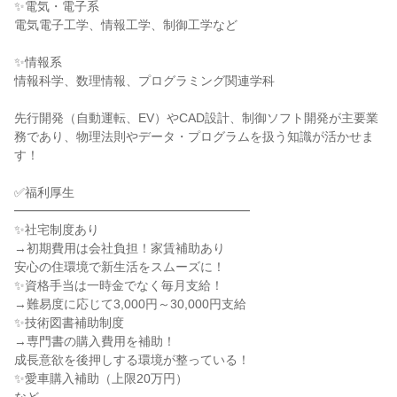
✨電気・電子系
電気電子工学、情報工学、制御工学など
✨情報系
情報科学、数理情報、プログラミング関連学科
先行開発（自動運転、EV）やCAD設計、制御ソフト開発が主要業
務であり、物理法則やデータ・プログラムを扱う知識が活かせま
す！
✅福利厚生
━━━━━━━━━━━━━━━━━━━
✨社宅制度あり
→初期費用は会社負担！家賃補助あり
安心の住環境で新生活をスムーズに！
✨資格手当は一時金でなく毎月支給！
→難易度に応じて3,000円～30,000円支給
✨技術図書補助制度
→専門書の購入費用を補助！
成長意欲を後押しする環境が整っている！
✨愛車購入補助（上限20万円）