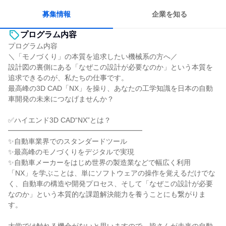
募集情報
企業を知る
プログラム内容
プログラム内容
＼「モノづくり」の本質を追求したい機械系の方へ／
設計図の裏側にある「なぜこの設計が必要なのか」という本質を
追求できるのが、私たちの仕事です。
最高峰の3D CAD「NX」を操り、あなたの工学知識を日本の自動
車開発の未来につなげませんか？
✅ハイエンド3D CAD“NX”とは？
━━━━━━━━━━━━━━━━━━━
✨自動車業界でのスタンダードツール
✨最高峰のモノづくりをデジタルで実現
✨自動車メーカーをはじめ世界の製造業などで幅広く利用
「NX」を学ぶことは、単にソフトウェアの操作を覚えるだけでな
く、自動車の構造や開発プロセス、そして「なぜこの設計が必要
なのか」という本質的な課題解決能力を養うことにも繋がりま
す。