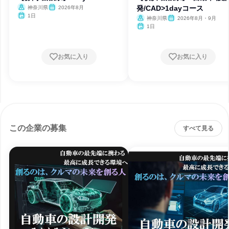
発/CAD>1dayコース
神奈川県
2026年8月
1日
神奈川県
2026年8月・9月
1日
お気に入り
お気に入り
この企業の募集
すべて見る