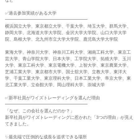
など
✅過去参加実績がある大学
━━━━━━━━━━━━━━━━━━━
横浜国立大学、東京都立大学、千葉大学、埼玉大学、群馬大学、
静岡大学、北海道大学大学院、金沢大学大学院、山口大学大学
院、島根大学、北九州市立大学大学院、鹿児島大学大学院
東海大学、神奈川大学、神奈川工科大学、湘南工科大学、東京工
芸大学、青山学院大学、日本大学、工学院大学、拓殖大学、玉川
大学、東京工科大学、東京電機大学、上智大学、東京農業大学、
芝浦工業大学、東京都市大学、国士舘大学、立教大学、東洋大
学、千葉工業大学、東京理科大学、日本工業大学、帝京大学、東
北工業大学、立命館大学、岡山理科大学、崇城大学
✅新卒社員がワイズトレーディングを選んだ理由
━━━━━━━━━━━━━━━━━━━
「なぜ、この会社を選んだのか？」
新卒社員がワイズトレーディングに惹かれた「3つの理由」が見え
てきました。
✨最先端で圧倒的な成長を追求できる場所