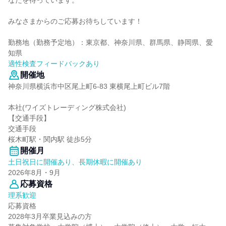
なたを待っています。
みなさまからのご応募お待ちしています！
勤務地（勤務予定地）：東京都、神奈川県、群馬県、静岡県、愛
知県
適性検査フィードバックあり
開催地
神奈川県横浜市中区尾上町6-83 東横尾上町ビル7階
本社(ワイズトレーディング株式会社)
【交通手段】
交通手段
桜木町駅・関内駅 徒歩5分
開催月
土日祝日に開催あり、長期休暇に開催あり
2026年8月・9月
応募資格
理系歓迎
応募資格
2028年3月卒業見込みの方