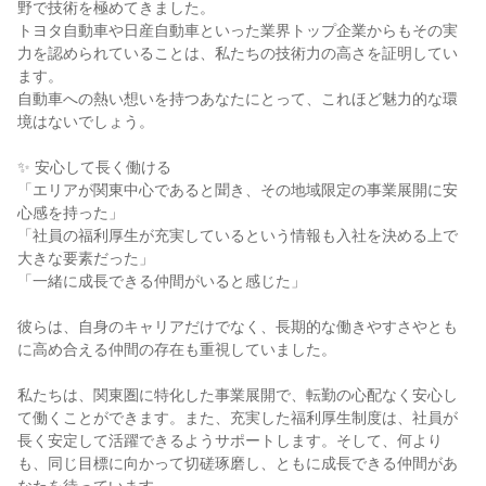
野で技術を極めてきました。
トヨタ自動車や日産自動車といった業界トップ企業からもその実
力を認められていることは、私たちの技術力の高さを証明してい
ます。
自動車への熱い想いを持つあなたにとって、これほど魅力的な環
境はないでしょう。
✨ 安心して長く働ける
「エリアが関東中心であると聞き、その地域限定の事業展開に安
心感を持った」
「社員の福利厚生が充実しているという情報も入社を決める上で
大きな要素だった」
「一緒に成長できる仲間がいると感じた」
彼らは、自身のキャリアだけでなく、長期的な働きやすさやとも
に高め合える仲間の存在も重視していました。
私たちは、関東圏に特化した事業展開で、転勤の心配なく安心し
て働くことができます。また、充実した福利厚生制度は、社員が
長く安定して活躍できるようサポートします。そして、何より
も、同じ目標に向かって切磋琢磨し、ともに成長できる仲間があ