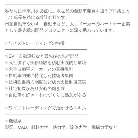
━━━━━━━━━━━━━━━━━━━
私たちは神奈川を拠点に、次世代の自動車開発を担うプロ集団と
して成長を続ける設計会社です。
日産自動車やいすゞ自動車など、大手メーカーのパートナー企業
として最先端の開発プロジェクトに深く携わっています。
✅ワイズトレーディングの特徴
━━━━━━━━━━━━━━━━━━━
✨EV・自動運転など最先端の先行開発
✨入社後すぐ実務経験を積む実践的な環境
✨大手自動車メーカーとの直接取引
✨自動車開発に特化した技術者集団
✨技術図書購入制度など成長支援制度充実
✨社宅制度があり安心の働き方
✨自動車が好き・ものづくりに熱意がある
✅ワイズトレーディングで活かせるスキル
━━━━━━━━━━━━━━━━━━━
✨機械系
製図、CAD、材料力学、熱力学、流体力学、機械力学など