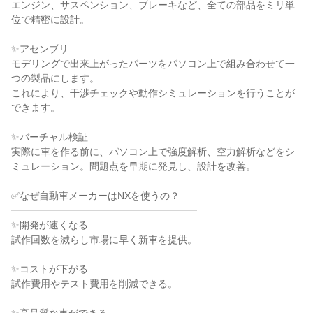
エンジン、サスペンション、ブレーキなど、全ての部品をミリ単
位で精密に設計。
✨アセンブリ
モデリングで出来上がったパーツをパソコン上で組み合わせて一
つの製品にします。
これにより、干渉チェックや動作シミュレーションを行うことが
できます。
✨バーチャル検証
実際に車を作る前に、パソコン上で強度解析、空力解析などをシ
ミュレーション。問題点を早期に発見し、設計を改善。
✅なぜ自動車メーカーはNXを使うの？
━━━━━━━━━━━━━━━━━━━
✨開発が速くなる
試作回数を減らし市場に早く新車を提供。
✨コストが下がる
試作費用やテスト費用を削減できる。