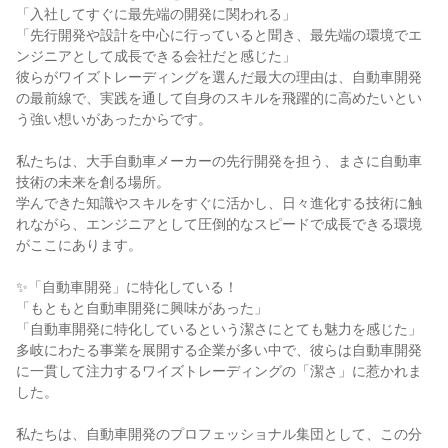
「入社してすぐに最先端の開発に関われる」
「先行開発や設計を中心に行っていると聞き、最先端の環境でエ
ンジニアとして成長できる会社だと感じた」
彼らがワイズトレーディングを選んだ最大の理由は、自動車開発
の最前線で、実践を通して自身のスキルを飛躍的に高めたいとい
う強い想いがあったからです。
私たちは、大手自動車メーカーの先行開発を担う、まさに自動車
技術の未来を創る場所。
学んできた知識やスキルをすぐに活かし、日々進化する技術に触
れながら、エンジニアとして圧倒的なスピードで成長できる環境
がここにあります。
✨「自動車開発」に特化している！
「もともと自動車開発に興味があった」
「自動車開発に特化しているという潔さにとても魅力を感じた」
多岐にわたる事業を展開する企業が多い中で、彼らは自動車開発
に一貫して注力するワイズトレーディングの「潔さ」に惹かれま
した。
私たちは、自動車開発のプロフェッショナル集団として、この分