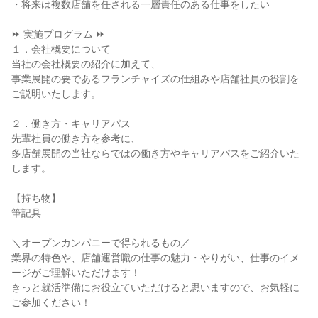
・将来は複数店舗を任される一層責任のある仕事をしたい
⏩ 実施プログラム ⏩
１．会社概要について
当社の会社概要の紹介に加えて、
事業展開の要であるフランチャイズの仕組みや店舗社員の役割を
ご説明いたします。
２．働き方・キャリアパス
先輩社員の働き方を参考に、
多店舗展開の当社ならではの働き方やキャリアパスをご紹介いた
します。
【持ち物】
筆記具
＼オープンカンパニーで得られるもの／
業界の特色や、店舗運営職の仕事の魅力・やりがい、仕事のイメ
ージがご理解いただけます！
きっと就活準備にお役立ていただけると思いますので、お気軽に
ご参加ください！