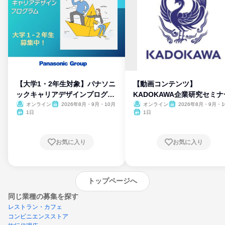
【大学1・2年生対象】パナソニ
【動画コンテンツ】
ックキャリアデザインプログラ
KADOKAWA企業研究セミナ
ム
オンライン
2026年8月・9月・10月
オンライン
2026年8月・9月・1
月・11月・12月
1日
1日
お気に入り
お気に入り
トップページへ
同じ業種の募集を探す
レストラン・カフェ
コンビニエンスストア