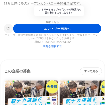
11月以降に冬のオープンカンパニーを開催予定です。
エントリーするとプログラムの詳細案内を
受け取れるようになります
締切：なし
エントリー画面へ
エントリー締切や開始月を過ぎた後もシステム上はエントリーできますが、エント
リーへの対応はされないことがあります。
原稿ID：
e382341f520633d2
問題を報告する
この企業の募集
すべて見る