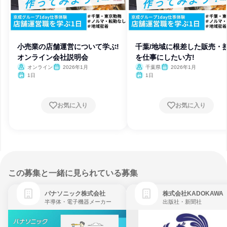
小売業の店舗運営について学ぶ!
千葉/地域に根差した販売・
オンライン会社説明会
を仕事にしたい方!
オンライン
2026年1月
千葉県
2026年1月
1日
1日
お気に入り
お気に入り
この募集と一緒に見られている募集
パナソニック株式会社
株式会社KADOKAWA
半導体・電子機器メーカー
出版社・新聞社