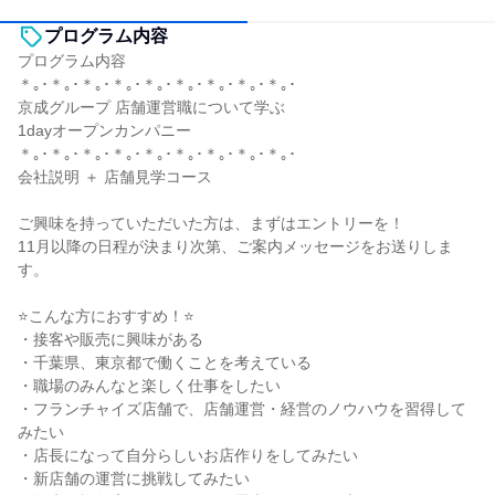
プログラム内容
プログラム内容
＊｡･＊｡･＊｡･＊｡･＊｡･＊｡･＊｡･＊｡･＊｡･
京成グループ 店舗運営職について学ぶ
1dayオープンカンパニー
＊｡･＊｡･＊｡･＊｡･＊｡･＊｡･＊｡･＊｡･＊｡･
会社説明 ＋ 店舗見学コース
ご興味を持っていただいた方は、まずはエントリーを！
11月以降の日程が決まり次第、ご案内メッセージをお送りしま
す。
⭐こんな方におすすめ！⭐
・接客や販売に興味がある
・千葉県、東京都で働くことを考えている
・職場のみんなと楽しく仕事をしたい
・フランチャイズ店舗で、店舗運営・経営のノウハウを習得して
みたい
・店長になって自分らしいお店作りをしてみたい
・新店舗の運営に挑戦してみたい