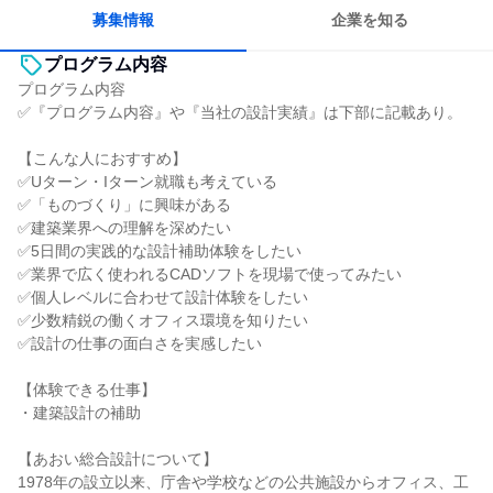
募集情報
企業を知る
プログラム内容
プログラム内容
✅『プログラム内容』や『当社の設計実績』は下部に記載あり。
【こんな人におすすめ】
✅Uターン・Iターン就職も考えている
✅「ものづくり」に興味がある
✅建築業界への理解を深めたい
✅5日間の実践的な設計補助体験をしたい
✅業界で広く使われるCADソフトを現場で使ってみたい
✅個人レベルに合わせて設計体験をしたい
✅少数精鋭の働くオフィス環境を知りたい
✅設計の仕事の面白さを実感したい
【体験できる仕事】
・建築設計の補助
【あおい総合設計について】
1978年の設立以来、庁舎や学校などの公共施設からオフィス、工