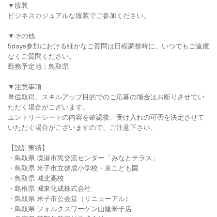
▼服装
ビジネスカジュアルな服装でご参加ください。
▼その他
5days参加における細かなご質問は日程調整時に、いつでもご遠慮
なくご質問ください。
勤務予定地：鳥取県
▼注意事項
単位取得、スキルアップ目的でのご応募の場合はお断りさせてい
ただく場合がございます。
エントリーシートの内容を確認後、受け入れの可否を決定させて
いただく場合がございますので、ご注意下さい。
【設計実績】
・鳥取県 境港市民交流センター「みなとテラス」
・鳥取県 米子市立啓成小学校・東こども園
・鳥取県 城北高校
・島根県 城東化成株式会社
・鳥取県 米子市公会堂（リニューアル）
・鳥取県 フォルクスワーゲン山陰米子店