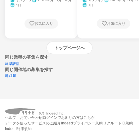
ム
オンライン
2026年8月・9月・10月
オンライン
2026年8月・9月・1
月・11月・12月
1日
1日
お気に入り
お気に入り
トップページへ
同じ業種の募集を探す
建築設計
同じ開催地の募集を探す
鳥取県
エントリーするとプログラムの詳細案内を
ヘルプ・お問い合わせ
ログインでお困りの方はこちら
受け取れるようになります
データを使ったサービスのご紹介
Indeedプライバシー規約
リクルートID規約
Indeed利用規約
締切：なし
エントリー画面へ