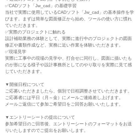
✅CADソフト「Jw_cad」の基礎学習
当社で実際に使用しているCADソフト「Jw_cad」の基本操作を学
びます。まずは簡単な図面修正から始め、ツールの使い方に慣れ
ていただきます。
✅実際のプロジェクトに触れる
設計補助業務の体験として、実際に進行中のプロジェクトの図面
修正や書類作成など、実務に近い作業を体験いただきます。
✅現場見学
実際に工事中の現場の見学や、打合せに同行し、図面に描いたも
のが形になる様子や設計事務所としてのやり取りを実際に見て感
じていただきます。
▼開催日程について
ご応募いただきましたら、個別で日程調整させていただきます。
ご応募者には平日（月～金）にメールご連絡差し上げます。
メールご返信にて参加ご希望日をご回答お願いいたします。
▼エントリーシートの提出について
参加希望日のご回答後、エントリーシートのフォーマットをお送
りいたしますのでご提出をお願いします。