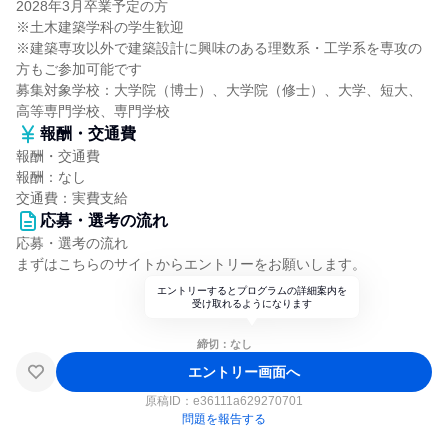
2028年3月卒業予定の方
※土木建築学科の学生歓迎
※建築専攻以外で建築設計に興味のある理数系・工学系を専攻の
方もご参加可能です
募集対象学校：大学院（博士）、大学院（修士）、大学、短大、
高等専門学校、専門学校
報酬・交通費
報酬・交通費
報酬：なし
交通費：実費支給
応募・選考の流れ
応募・選考の流れ
まずはこちらのサイトからエントリーをお願いします。
エントリーするとプログラムの詳細案内を
受け取れるようになります
締切：なし
エントリー画面へ
原稿ID：
e36111a629270701
問題を報告する