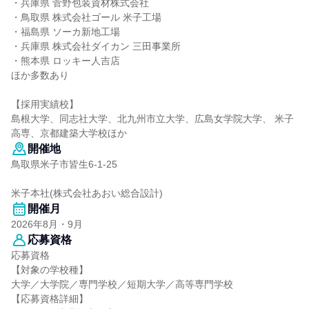
・兵庫県 菅野包装資材株式会社
・鳥取県 株式会社ゴール 米子工場
・福島県 ソーカ新地工場
・兵庫県 株式会社ダイカン 三田事業所
・熊本県 ロッキー人吉店
ほか多数あり
【採用実績校】
島根大学、同志社大学、北九州市立大学、広島女学院大学、 米子
高専、京都建築大学校ほか
開催地
鳥取県米子市皆生6-1-25
米子本社(株式会社あおい総合設計)
開催月
2026年8月・9月
応募資格
応募資格
【対象の学校種】
大学／大学院／専門学校／短期大学／高等専門学校
【応募資格詳細】