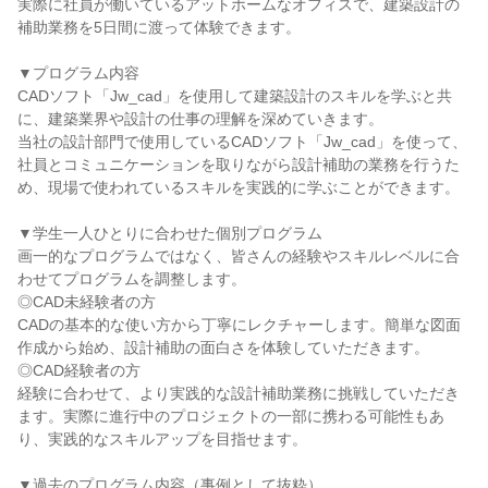
実際に社員が働いているアットホームなオフィスで、建築設計の
補助業務を5日間に渡って体験できます。
▼プログラム内容
CADソフト「Jw_cad」を使用して建築設計のスキルを学ぶと共
に、建築業界や設計の仕事の理解を深めていきます。
当社の設計部門で使用しているCADソフト「Jw_cad」を使って、
社員とコミュニケーションを取りながら設計補助の業務を行うた
め、現場で使われているスキルを実践的に学ぶことができます。
▼学生一人ひとりに合わせた個別プログラム
画一的なプログラムではなく、皆さんの経験やスキルレベルに合
わせてプログラムを調整します。
◎CAD未経験者の方
CADの基本的な使い方から丁寧にレクチャーします。簡単な図面
作成から始め、設計補助の面白さを体験していただきます。
◎CAD経験者の方
経験に合わせて、より実践的な設計補助業務に挑戦していただき
ます。実際に進行中のプロジェクトの一部に携わる可能性もあ
り、実践的なスキルアップを目指せます。
▼過去のプログラム内容（事例として抜粋）