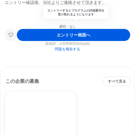
エントリー確認後、当社よりご連絡させて頂きます。
エントリーするとプログラムの詳細案内を
受け取れるようになります
締切：なし
エントリー画面へ
原稿ID：
e35f5f85f392da6b
問題を報告する
この企業の募集
すべて見る