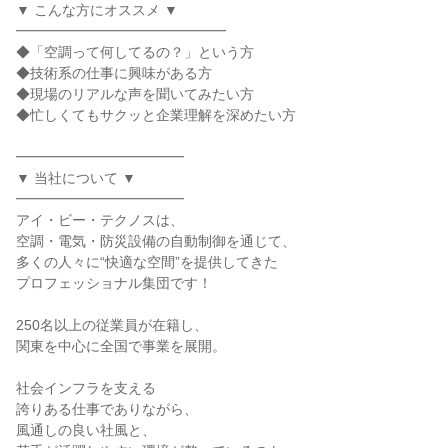
▼ こんな方にオススメ ▼
━━━━━━━━━━━━━━━
◆「空調って何してるの？」という方
◆技術系の仕事に興味がある方
◆現場のリアルな声を聞いてみたい方
◆忙しくてもサクッと企業理解を深めたい方
━━━━━━━━━━━━
▼ 当社について ▼
━━━━━━━━━━━━
アイ・ビー・テクノスは、
空調・電気・防災設備の自動制御を通じて、
多くの人々に“快適な空間”を提供してきた
プロフェッショナル集団です！
250名以上の従業員が在籍し、
関東を中心に全国で事業を展開。
社会インフラを支える
誇りある仕事でありながら、
風通しの良い社風と、