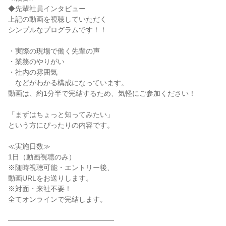
◆先輩社員インタビュー
上記の動画を視聴していただく
シンプルなプログラムです！！
・実際の現場で働く先輩の声
・業務のやりがい
・社内の雰囲気
…などがわかる構成になっています。
動画は、約1分半で完結するため、気軽にご参加ください！
「まずはちょっと知ってみたい」
という方にぴったりの内容です。
≪実施日数≫
1日（動画視聴のみ）
※随時視聴可能・エントリー後、
動画URLをお送りします。
※対面・来社不要！
全てオンラインで完結します。
━━━━━━━━━━━━━━━