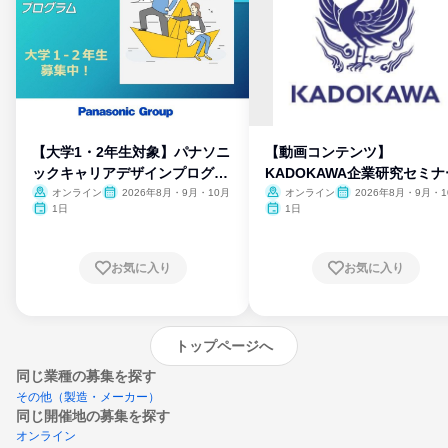
【大学1・2年生対象】パナソニ
【動画コンテンツ】
ックキャリアデザインプログラ
KADOKAWA企業研究セミナ
ム
オンライン
2026年8月・9月・10月
オンライン
2026年8月・9月・1
月・11月・12月
1日
1日
お気に入り
お気に入り
トップページへ
同じ業種の募集を探す
その他（製造・メーカー）
同じ開催地の募集を探す
オンライン