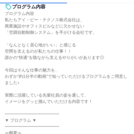
プログラム内容
プログラム内容
私たちアイ・ビー・テクノス株式会社は、
商業施設やオフィスビルなどに欠かせない
「空調自動制御システム」を手がける会社です。
「なんとなく居心地がいい」と感じる
空間を支えるのが私たちの仕事！！
誰かの“快適”を陰ながら支えるやりがいがあります◎
今回はそんな仕事の魅力を、
わずか"約1分半の動画"で知っていただけるプログラムをご用意し
ました♪
実際に活躍している先輩社員の姿を通して、
イメージをグッと掴んでいただける内容です！
━━━━━━━━━━━━━
▼ プログラム ▼
━━━━━━━━━━━━━
≪概要≫