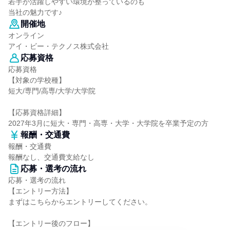
若手が活躍しやすい環境が整っているのも
当社の魅力です♪
開催地
オンライン
アイ・ビー・テクノス株式会社
応募資格
応募資格
【対象の学校種】
短大/専門/高専/大学/大学院
【応募資格詳細】
2027年3月に短大・専門・高専・大学・大学院を卒業予定の方
報酬・交通費
報酬・交通費
報酬なし、交通費支給なし
応募・選考の流れ
応募・選考の流れ
【エントリー方法】
まずはこちらからエントリーしてください。
【エントリー後のフロー】