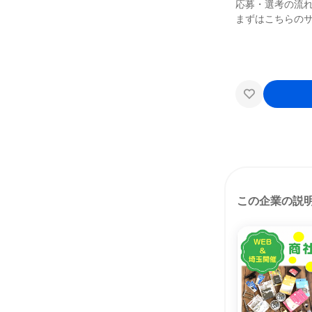
応募・選考の流
まずはこちらの
この企業の説