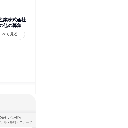
産業株式会社
の他の募集
すべて見る
式会社バンダイ
株式会社住まいず
アパレル・繊維・スポーツメーカー、製造・メーカー、ゲーム制作・販売
製造・メーカー、建築設計