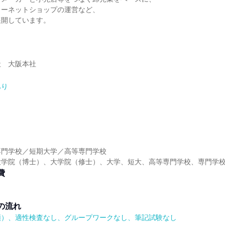
ターネットショップの運営など、
展開しています。
社 大阪本社
あり
】
専門学校／短期大学／高等専門学校
大学院（博士）、大学院（修士）、大学、短大、高等専門学校、専門学
費
の流れ
順）、適性検査なし、グループワークなし、筆記試験なし