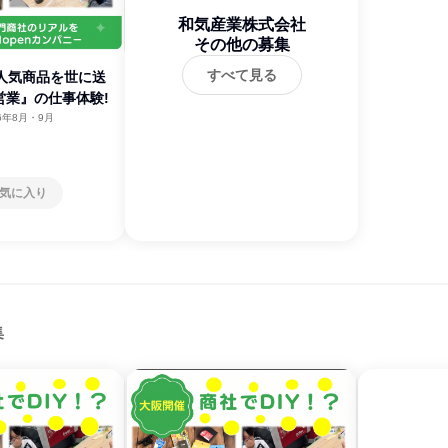
和気産業株式会社
その他の募集
すべて見る
】人気商品を世に送
営業』の仕事体験!
26年8月・9月
気に入り
集