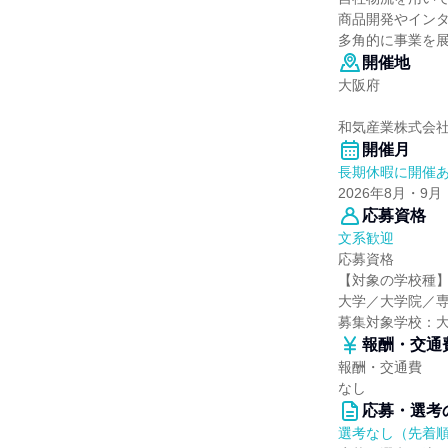
商品開発やイン
多角的に事業を
開催地
大阪府
和気産業株式会
開催月
長期休暇に開催
2026年8月・9月
応募資格
文系歓迎
応募資格
【対象の学校種
大学／大学院／
募集対象学校：
報酬・交通
報酬・交通費
なし
応募・選考
選考なし（先着